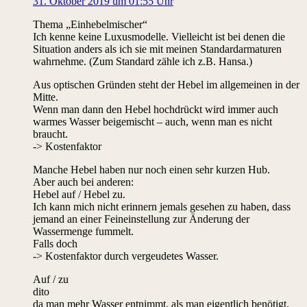
31. Oktober 2019 um 01:55 Uhr
Thema „Einhebelmischer“
Ich kenne keine Luxusmodelle. Vielleicht ist bei denen die
Situation anders als ich sie mit meinen Standardarmaturen
wahrnehme. (Zum Standard zähle ich z.B. Hansa.)
Aus optischen Gründen steht der Hebel im allgemeinen in der
Mitte.
Wenn man dann den Hebel hochdrückt wird immer auch
warmes Wasser beigemischt – auch, wenn man es nicht
braucht.
-> Kostenfaktor
Manche Hebel haben nur noch einen sehr kurzen Hub.
Aber auch bei anderen:
Hebel auf / Hebel zu.
Ich kann mich nicht erinnern jemals gesehen zu haben, dass
jemand an einer Feineinstellung zur Änderung der
Wassermenge fummelt.
Falls doch
-> Kostenfaktor durch vergeudetes Wasser.
Auf / zu
dito
da man mehr Wasser entnimmt, als man eigentlich benötigt.