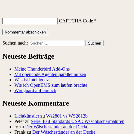
CAPTCHA Code
*
Suchen nach:
Neueste Beiträge
Meine Thunderbird Add-Ons
Mit opencode Agenten parallel nutzen
Was ist Intelligenz
Wie ich OpenEMS zum laufen brachte
Wireguard auf einfach
Neueste Kommentare
Lichtkünstler
zu
Ws2801 vs WS2812b
Peter
zu
Serie: Fail-Standards USA : Waschtischarmaturen
ro
zu
Der Wäscheständer an der Decke
Frank
zu
Der Wäscheständer an der Decke