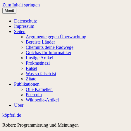
Zum Inhalt springen
Menü
Datenschutz
Impressum
Seiten
Argumente gegen Überwachung
Bereiste Länder
Chemnitz deine Radwege
Gotchas für Informatiker
Lustige Artikel
Prokrastinazi
Rätsel
Was so falsch ist
Zitate
Publikationen
Olle Kamellen
Peercoin
Wikipedia-Artikel
Über
köpferl.de
Robert: Programmierung und Meinungen