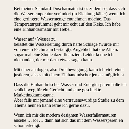
Bei meiner Standard-Duscharmatur ist es zudem so, dass sich
die Wassertemperatur verändert (in Richtung kälter) wenn ich
eine geringere Wassermenge entnehmen möchte. Das
Temperaturgefummel geht mir echt auf den Keks. Ich habe
eine Einhandarmatur mit Hebel.
Wasser auf / Wasser zu
belastet die Wasserleitung durch harte Schläge (wurde mir
von einem Fachmann bestätigt). Angeblich hat die Allianz
sogar mal eine Studie dazu finanziert. Leider kenne ich
niemanden, der mir dazu etwas sagen kann.
Mit einer analogen, also Drehbewegung, kann ich viel feiner
justieren, als es mit einem Einhandmischer jemals möglich ist.
Dass die Einhandmischer Wasser und Energie sparen halte ich
schlichtweg für ein Gerücht und eine geschickte
Marketingkampgagne.
Aber falls mir jemand eine vertrauenswürdige Studie zu dem
Thema nennen kann lerne ich gerne dazu.
Wenn ich mir die modern designten Wasserfallarmaturen
ansehe … lol … dann hat sich das mit dem Wassersparen eh
schon erledigt.