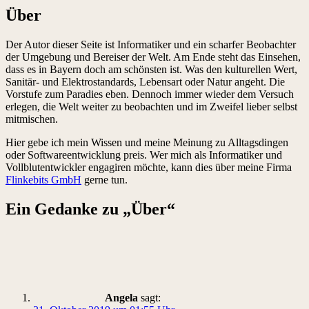
Über
Der Autor dieser Seite ist Informatiker und ein scharfer Beobachter
der Umgebung und Bereiser der Welt. Am Ende steht das Einsehen,
dass es in Bayern doch am schönsten ist. Was den kulturellen Wert,
Sanitär- und Elektrostandards, Lebensart oder Natur angeht. Die
Vorstufe zum Paradies eben. Dennoch immer wieder dem Versuch
erlegen, die Welt weiter zu beobachten und im Zweifel lieber selbst
mitmischen.
Hier gebe ich mein Wissen und meine Meinung zu Alltagsdingen
oder Softwareentwicklung preis. Wer mich als Informatiker und
Vollblutentwickler engagiren möchte, kann dies über meine Firma
Flinkebits GmbH
gerne tun.
Ein Gedanke zu „
Über
“
Angela
sagt: