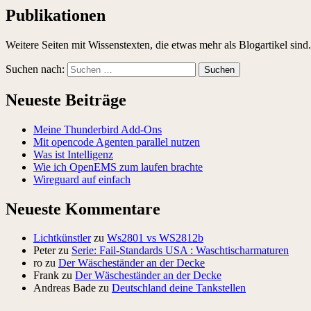
Publikationen
Weitere Seiten mit Wissenstexten, die etwas mehr als Blogartikel sind
Suchen nach:
Neueste Beiträge
Meine Thunderbird Add-Ons
Mit opencode Agenten parallel nutzen
Was ist Intelligenz
Wie ich OpenEMS zum laufen brachte
Wireguard auf einfach
Neueste Kommentare
Lichtkünstler
zu
Ws2801 vs WS2812b
Peter
zu
Serie: Fail-Standards USA : Waschtischarmaturen
ro
zu
Der Wäscheständer an der Decke
Frank
zu
Der Wäscheständer an der Decke
Andreas Bade
zu
Deutschland deine Tankstellen