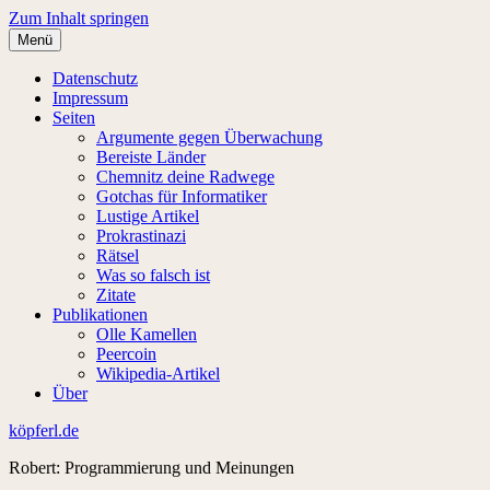
Zum Inhalt springen
Menü
Datenschutz
Impressum
Seiten
Argumente gegen Überwachung
Bereiste Länder
Chemnitz deine Radwege
Gotchas für Informatiker
Lustige Artikel
Prokrastinazi
Rätsel
Was so falsch ist
Zitate
Publikationen
Olle Kamellen
Peercoin
Wikipedia-Artikel
Über
köpferl.de
Robert: Programmierung und Meinungen