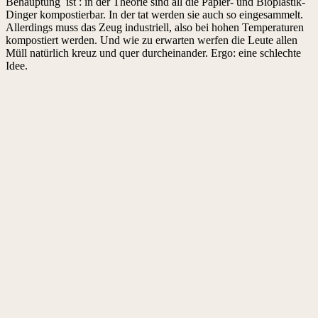
Behauptung ist : in der Theorie sind all die Papier- und Bioplastik-
Dinger kompostierbar. In der tat werden sie auch so eingesammelt.
Allerdings muss das Zeug industriell, also bei hohen Temperaturen
kompostiert werden. Und wie zu erwarten werfen die Leute allen
Müll natürlich kreuz und quer durcheinander. Ergo: eine schlechte
Idee.