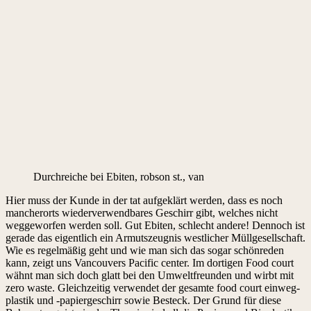
Durchreiche bei Ebiten, robson st., van
Hier muss der Kunde in der tat aufgeklärt werden, dass es noch
mancherorts wiederverwendbares Geschirr gibt, welches nicht
weggeworfen werden soll. Gut Ebiten, schlecht andere! Dennoch ist
gerade das eigentlich ein Armutszeugnis westlicher Müllgesellschaft.
Wie es regelmäßig geht und wie man sich das sogar schönreden
kann, zeigt uns Vancouvers Pacific center. Im dortigen Food court
wähnt man sich doch glatt bei den Umweltfreunden und wirbt mit
zero waste. Gleichzeitig verwendet der gesamte food court einweg-
plastik und -papiergeschirr sowie Besteck. Der Grund für diese