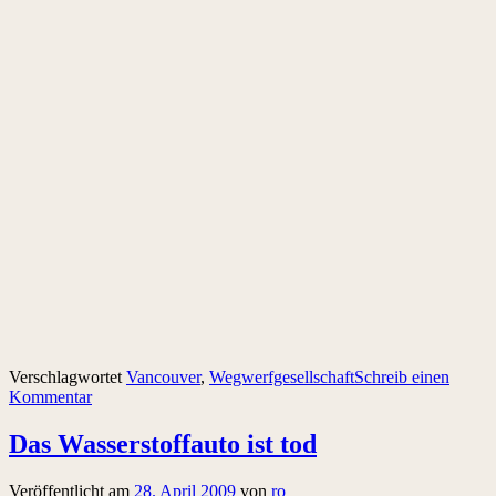
Verschlagwortet
Vancouver
,
Wegwerfgesellschaft
Schreib einen
Kommentar
Das Wasserstoffauto ist tod
Veröffentlicht am
28. April 2009
von
ro