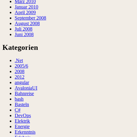
März 2010
Januar 2010
April 2009
September 2008
August 2008
Juli 2008
Juni 2008
Kategorien
.Net
2005/6
2008
2012
angular
AvaloniaUI
Bahnreise
bash
Basteln
C#
DevOps
Elektrik
Energie
Erkenntnis