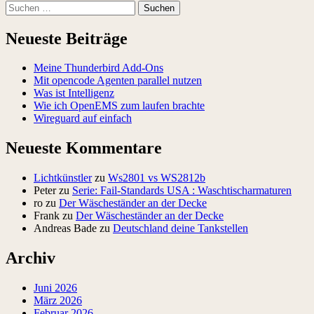
Suchen
nach:
Neueste Beiträge
Meine Thunderbird Add-Ons
Mit opencode Agenten parallel nutzen
Was ist Intelligenz
Wie ich OpenEMS zum laufen brachte
Wireguard auf einfach
Neueste Kommentare
Lichtkünstler
zu
Ws2801 vs WS2812b
Peter
zu
Serie: Fail-Standards USA : Waschtischarmaturen
ro
zu
Der Wäscheständer an der Decke
Frank
zu
Der Wäscheständer an der Decke
Andreas Bade
zu
Deutschland deine Tankstellen
Archiv
Juni 2026
März 2026
Februar 2026