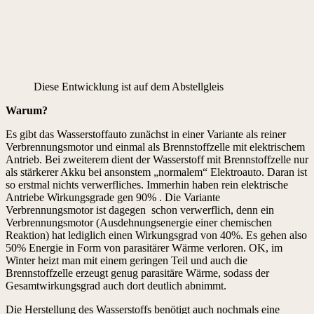
Diese Entwicklung ist auf dem Abstellgleis
Warum?
Es gibt das Wasserstoffauto zunächst in einer Variante als reiner
Verbrennungsmotor und einmal als Brennstoffzelle mit elektrischem
Antrieb. Bei zweiterem dient der Wasserstoff mit Brennstoffzelle nur
als stärkerer Akku bei ansonstem „normalem“ Elektroauto. Daran ist
so erstmal nichts verwerfliches. Immerhin haben rein elektrische
Antriebe Wirkungsgrade gen 90% . Die Variante
Verbrennungsmotor ist dagegen schon verwerflich, denn ein
Verbrennungsmotor (Ausdehnungsenergie einer chemischen
Reaktion) hat lediglich einen Wirkungsgrad von 40%. Es gehen also
50% Energie in Form von parasitärer Wärme verloren. OK, im
Winter heizt man mit einem geringen Teil und auch die
Brennstoffzelle erzeugt genug parasitäre Wärme, sodass der
Gesamtwirkungsgrad auch dort deutlich abnimmt.
Die Herstellung des Wasserstoffs benötigt auch nochmals eine