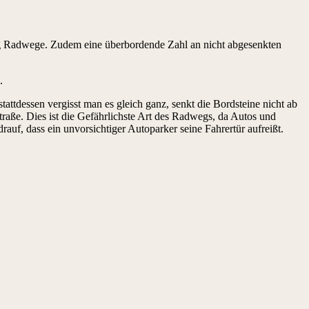
nig Radwege. Zudem eine überbordende Zahl an nicht abgesenkten
.
attdessen vergisst man es gleich ganz, senkt die Bordsteine nicht ab
Straße. Dies ist die Gefährlichste Art des Radwegs, da Autos und
auf, dass ein unvorsichtiger Autoparker seine Fahrertür aufreißt.