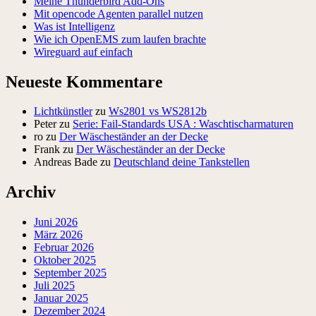
Meine Thunderbird Add-Ons
Mit opencode Agenten parallel nutzen
Was ist Intelligenz
Wie ich OpenEMS zum laufen brachte
Wireguard auf einfach
Neueste Kommentare
Lichtkünstler
zu
Ws2801 vs WS2812b
Peter
zu
Serie: Fail-Standards USA : Waschtischarmaturen
ro
zu
Der Wäscheständer an der Decke
Frank
zu
Der Wäscheständer an der Decke
Andreas Bade
zu
Deutschland deine Tankstellen
Archiv
Juni 2026
März 2026
Februar 2026
Oktober 2025
September 2025
Juli 2025
Januar 2025
Dezember 2024