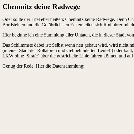
Chemnitz deine Radwege
Oder sollte der Titel eher heißen: Chemnitz keine Radwege. Denn Ch
Bordsteinen und die Gefährlichsten Ecken teilen sich Radfahrer mit de
Hier beginne ich eine Sammlung aller Untaten, die in dieser Stadt 
Das Schlimmste dabei ist: Selbst wenn neu gebaut wird, wird nicht mit
(in einer Stadt der Rollatoren und Gehbehinderten Leute!!) oder baut,
LKW ohne ‚Strafe‘ über die gestrichelte Linie fahren können und auf d
Genug der Rede. Hier die Datensammlung: