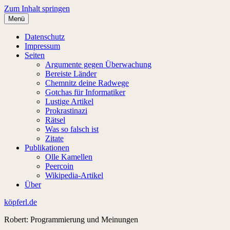
Zum Inhalt springen
Menü
Datenschutz
Impressum
Seiten
Argumente gegen Überwachung
Bereiste Länder
Chemnitz deine Radwege
Gotchas für Informatiker
Lustige Artikel
Prokrastinazi
Rätsel
Was so falsch ist
Zitate
Publikationen
Olle Kamellen
Peercoin
Wikipedia-Artikel
Über
köpferl.de
Robert: Programmierung und Meinungen