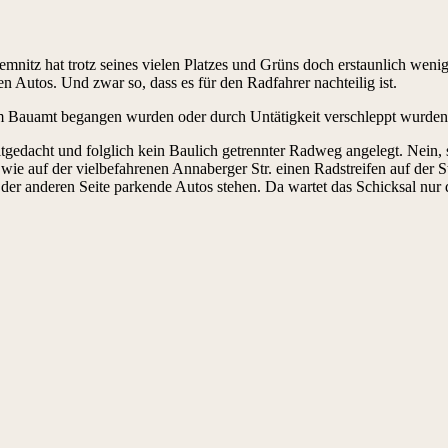
emnitz hat trotz seines vielen Platzes und Grüns doch erstaunlich we
n Autos. Und zwar so, dass es für den Radfahrer nachteilig ist.
vom Bauamt begangen wurden oder durch Untätigkeit verschleppt wurden
gedacht und folglich kein Baulich getrennter Radweg angelegt. Nein, st
 wie auf der vielbefahrenen Annaberger Str. einen Radstreifen auf der 
er anderen Seite parkende Autos stehen. Da wartet das Schicksal nur dr