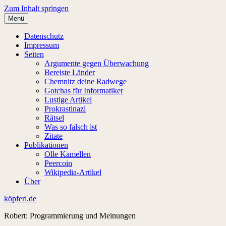
Zum Inhalt springen
Menü
Datenschutz
Impressum
Seiten
Argumente gegen Überwachung
Bereiste Länder
Chemnitz deine Radwege
Gotchas für Informatiker
Lustige Artikel
Prokrastinazi
Rätsel
Was so falsch ist
Zitate
Publikationen
Olle Kamellen
Peercoin
Wikipedia-Artikel
Über
köpferl.de
Robert: Programmierung und Meinungen