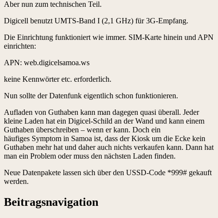
Aber nun zum technischen Teil.
Digicell benutzt UMTS-Band I (2,1 GHz) für 3G-Empfang.
Die Einrichtung funktioniert wie immer. SIM-Karte hinein und APN
einrichten:
APN: web.digicelsamoa.ws
keine Kennwörter etc. erforderlich.
Nun sollte der Datenfunk eigentlich schon funktionieren.
Aufladen von Guthaben kann man dagegen quasi überall. Jeder
kleine Laden hat ein Digicel-Schild an der Wand und kann einem
Guthaben überschreiben – wenn er kann. Doch ein
häufiges Symptom in Samoa ist, dass der Kiosk um die Ecke kein
Guthaben mehr hat und daher auch nichts verkaufen kann. Dann hat
man ein Problem oder muss den nächsten Laden finden.
Neue Datenpakete lassen sich über den USSD-Code *999# gekauft
werden.
Beitragsnavigation