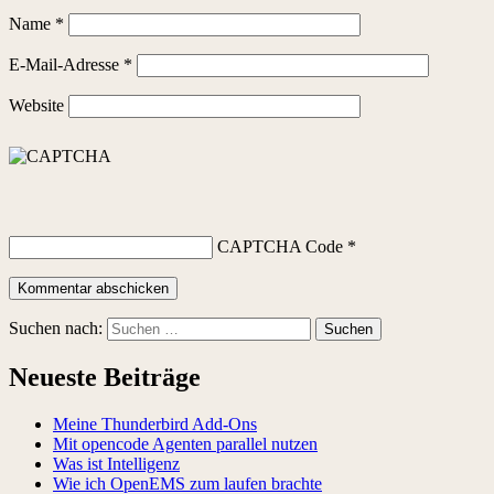
Name
*
E-Mail-Adresse
*
Website
CAPTCHA Code
*
Suchen nach:
Neueste Beiträge
Meine Thunderbird Add-Ons
Mit opencode Agenten parallel nutzen
Was ist Intelligenz
Wie ich OpenEMS zum laufen brachte