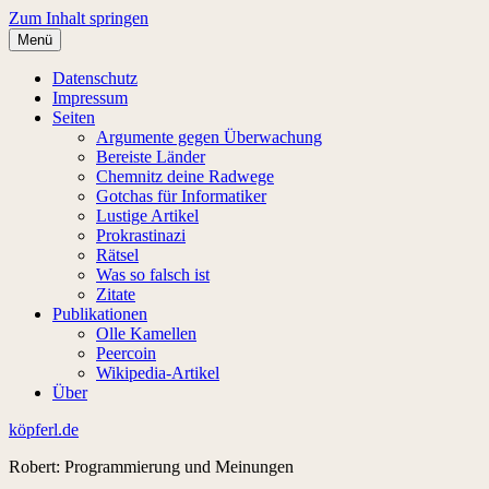
Zum Inhalt springen
Menü
Datenschutz
Impressum
Seiten
Argumente gegen Überwachung
Bereiste Länder
Chemnitz deine Radwege
Gotchas für Informatiker
Lustige Artikel
Prokrastinazi
Rätsel
Was so falsch ist
Zitate
Publikationen
Olle Kamellen
Peercoin
Wikipedia-Artikel
Über
köpferl.de
Robert: Programmierung und Meinungen