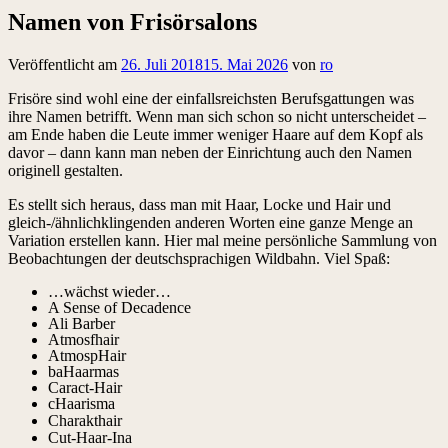
Namen von Frisörsalons
Veröffentlicht am
26. Juli 2018
15. Mai 2026
von
ro
Frisöre sind wohl eine der einfallsreichsten Berufsgattungen was
ihre Namen betrifft. Wenn man sich schon so nicht unterscheidet –
am Ende haben die Leute immer weniger Haare auf dem Kopf als
davor – dann kann man neben der Einrichtung auch den Namen
originell gestalten.
Es stellt sich heraus, dass man mit Haar, Locke und Hair und
gleich-/ähnlichklingenden anderen Worten eine ganze Menge an
Variation erstellen kann. Hier mal meine persönliche Sammlung von
Beobachtungen der deutschsprachigen Wildbahn. Viel Spaß:
…wächst wieder…
A Sense of Decadence
Ali Barber
Atmosfhair
AtmospHair
baHaarmas
Caract-Hair
cHaarisma
Charakthair
Cut-Haar-Ina