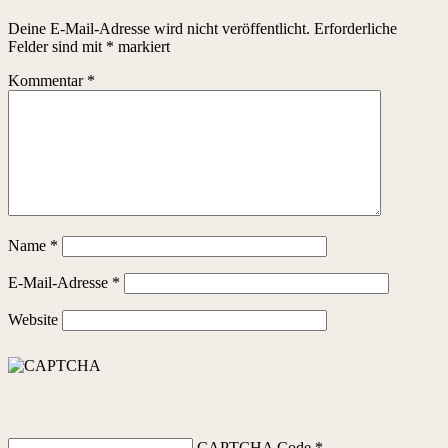
Deine E-Mail-Adresse wird nicht veröffentlicht.
Erforderliche
Felder sind mit
*
markiert
Kommentar
*
Name
*
E-Mail-Adresse
*
Website
CAPTCHA Code
*