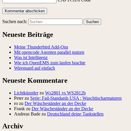
Suchen nach:
Neueste Beiträge
Meine Thunderbird Add-Ons
Mit opencode Agenten parallel nutzen
Was ist Intelligenz
Wie ich OpenEMS zum laufen brachte
Wireguard auf einfach
Neueste Kommentare
Lichtkünstler
zu
Ws2801 vs WS2812b
Peter
zu
Serie: Fail-Standards USA : Waschtischarmaturen
ro
zu
Der Wäscheständer an der Decke
Frank
zu
Der Wäscheständer an der Decke
Andreas Bade
zu
Deutschland deine Tankstellen
Archiv