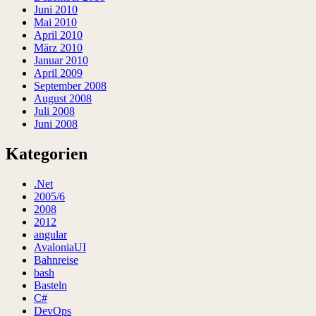
Juni 2010
Mai 2010
April 2010
März 2010
Januar 2010
April 2009
September 2008
August 2008
Juli 2008
Juni 2008
Kategorien
.Net
2005/6
2008
2012
angular
AvaloniaUI
Bahnreise
bash
Basteln
C#
DevOps