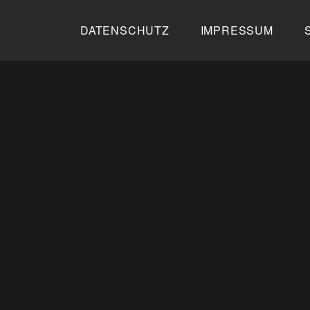
Zum
Inhalt
DATENSCHUTZ
IMPRESSUM
springen