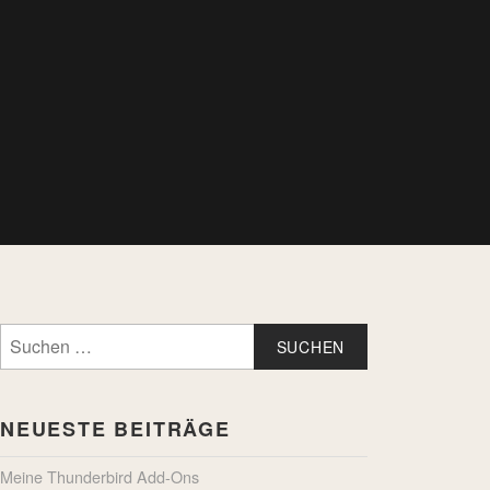
Suchen
nach:
NEUESTE BEITRÄGE
Meine Thunderbird Add-Ons