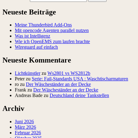
Neueste Beiträge
Meine Thunderbird Add-Ons
Mit opencode Agenten parallel nutzen
Was ist Intelligenz
Wie ich OpenEMS zum laufen brachte
Wireguard auf einfach
Neueste Kommentare
Lichtkünstler
zu
Ws2801 vs WS2812b
Peter
zu
Serie: Fail-Standards USA : Waschtischarmaturen
ro
zu
Der Wäscheständer an der Decke
Frank
zu
Der Wäscheständer an der Decke
Andreas Bade
zu
Deutschland deine Tankstellen
Archiv
Juni 2026
März 2026
Februar 2026