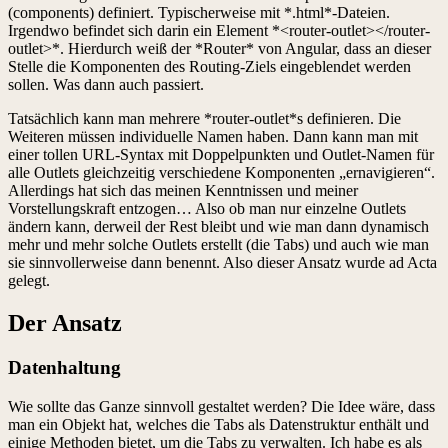
(components) definiert. Typischerweise mit *.html*-Dateien.
Irgendwo befindet sich darin ein Element *<router-outlet></router-
outlet>*. Hierdurch weiß der *Router* von Angular, dass an dieser
Stelle die Komponenten des Routing-Ziels eingeblendet werden
sollen. Was dann auch passiert.
Tatsächlich kann man mehrere *router-outlet*s definieren. Die
Weiteren müssen individuelle Namen haben. Dann kann man mit
einer tollen URL-Syntax mit Doppelpunkten und Outlet-Namen für
alle Outlets gleichzeitig verschiedene Komponenten „ernavigieren“.
Allerdings hat sich das meinen Kenntnissen und meiner
Vorstellungskraft entzogen… Also ob man nur einzelne Outlets
ändern kann, derweil der Rest bleibt und wie man dann dynamisch
mehr und mehr solche Outlets erstellt (die Tabs) und auch wie man
sie sinnvollerweise dann benennt. Also dieser Ansatz wurde ad Acta
gelegt.
Der Ansatz
Datenhaltung
Wie sollte das Ganze sinnvoll gestaltet werden? Die Idee wäre, dass
man ein Objekt hat, welches die Tabs als Datenstruktur enthält und
einige Methoden bietet, um die Tabs zu verwalten. Ich habe es als