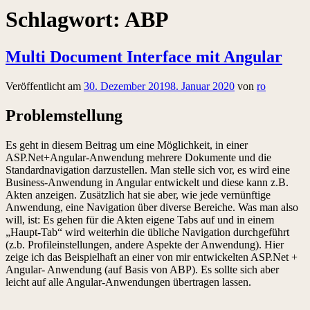
Schlagwort:
ABP
Multi Document Interface mit Angular
Veröffentlicht am
30. Dezember 2019
8. Januar 2020
von
ro
Problemstellung
Es geht in diesem Beitrag um eine Möglichkeit, in einer
ASP.Net+Angular-Anwendung mehrere Dokumente und die
Standardnavigation darzustellen. Man stelle sich vor, es wird eine
Business-Anwendung in Angular entwickelt und diese kann z.B.
Akten anzeigen. Zusätzlich hat sie aber, wie jede vernünftige
Anwendung, eine Navigation über diverse Bereiche. Was man also
will, ist: Es gehen für die Akten eigene Tabs auf und in einem
„Haupt-Tab“ wird weiterhin die übliche Navigation durchgeführt
(z.b. Profileinstellungen, andere Aspekte der Anwendung). Hier
zeige ich das Beispielhaft an einer von mir entwickelten ASP.Net +
Angular- Anwendung (auf Basis von ABP). Es sollte sich aber
leicht auf alle Angular-Anwendungen übertragen lassen.