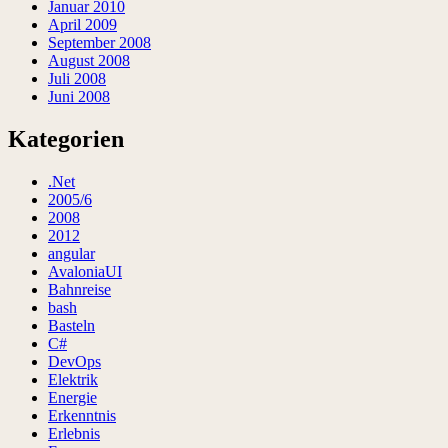
Januar 2010
April 2009
September 2008
August 2008
Juli 2008
Juni 2008
Kategorien
.Net
2005/6
2008
2012
angular
AvaloniaUI
Bahnreise
bash
Basteln
C#
DevOps
Elektrik
Energie
Erkenntnis
Erlebnis