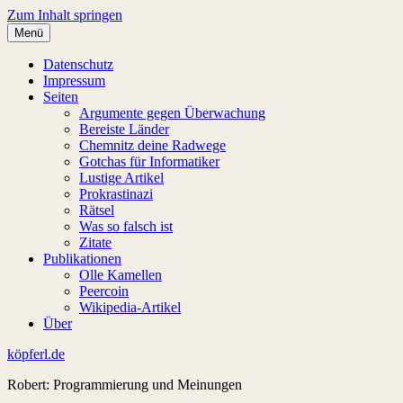
Zum Inhalt springen
Menü
Datenschutz
Impressum
Seiten
Argumente gegen Überwachung
Bereiste Länder
Chemnitz deine Radwege
Gotchas für Informatiker
Lustige Artikel
Prokrastinazi
Rätsel
Was so falsch ist
Zitate
Publikationen
Olle Kamellen
Peercoin
Wikipedia-Artikel
Über
köpferl.de
Robert: Programmierung und Meinungen