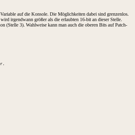
Variable auf die Konsole. Die Möglichkeiten dabei sind grenzenlos.
ird irgendwann größer als die erlaubten 16-bit an dieser Stelle.
on (Stelle 3). Wahlweise kann man auch die oberen Bits auf Patch-
r.
