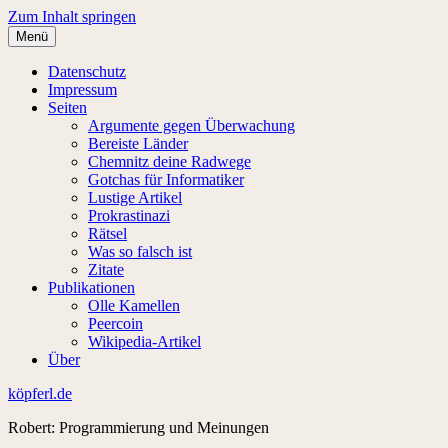
Zum Inhalt springen
Menü
Datenschutz
Impressum
Seiten
Argumente gegen Überwachung
Bereiste Länder
Chemnitz deine Radwege
Gotchas für Informatiker
Lustige Artikel
Prokrastinazi
Rätsel
Was so falsch ist
Zitate
Publikationen
Olle Kamellen
Peercoin
Wikipedia-Artikel
Über
köpferl.de
Robert: Programmierung und Meinungen