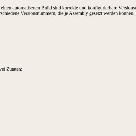
en automatiserten Build sind korrekte und konfigurierbare Versionsn
 verschiedene Versionsnummern, die je Assembly gesetzt werden können.
ei Zutaten: