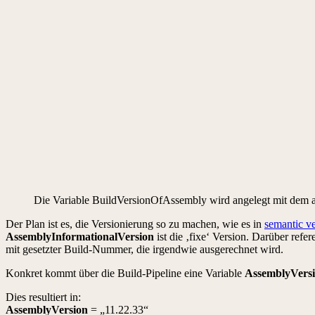
Die Variable BuildVersionOfAssembly wird angelegt mit dem a
Der Plan ist es, die Versionierung so zu machen, wie es in
semantic v
AssemblyInformationalVersion
ist die ‚fixe‘ Version. Darüber refe
mit gesetzter Build-Nummer, die irgendwie ausgerechnet wird.
Konkret kommt über die Build-Pipeline eine Variable
AssemblyVers
Dies resultiert in:
AssemblyVersion
= „11.22.33“