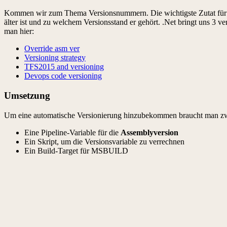
Kommen wir zum Thema Versionsnummern. Die wichtigste Zutat für ein
älter ist und zu welchem Versionsstand er gehört. .Net bringt uns 3
man hier:
Override asm ver
Versioning strategy
TFS2015 and versioning
Devops code versioning
Umsetzung
Um eine automatische Versionierung hinzubekommen braucht man zw
Eine Pipeline-Variable für die
Assemblyversion
Ein Skript, um die Versionsvariable zu verrechnen
Ein Build-Target für MSBUILD