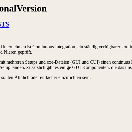
onalVersion
STS
m Unternehmen ist Continuous Integration, ein ständig verfügbarer kont
d Nieren geprüft.
t mit mehreren Setups und exe-Dateien (GUI und CUI) einen continuus
Setup landen. Zusätzlich gibt es einige GUI-Komponenten, die das unsä
ollten Ähnlich oder einfacher einzurichten sein.
.