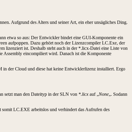
nen. Aufgrund des Alters und seiner Art, ein eher unsägliches Ding.
dann etwa so aus: Der Entwickler bindet eine GUI-Komponente ein
Screen aufpoppen. Dazu gehört noch der Lizenzcompiler LC.Exe, der
 lizenziert ist. Deshalb steht auch in der *.licx-Datei eine Liste von
 die Assembly eincompiliert wird. Danach ist die Komponente
M in der Cloud und diese hat keine Entwicklerlizenz installiert. Ergo
nn setzt man den Dateityp in der SLN von
*.licx
auf „
None
„. Sodann
somit LC.EXE arbeitslos und verhindert das Aufrufen des