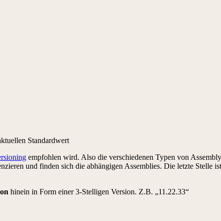
ktuellen Standardwert
ersioning
empfohlen wird. Also die verschiedenen Typen von Assembly-V
renzieren und finden sich die abhängigen Assemblies. Die letzte Stelle is
ion
hinein in Form einer 3-Stelligen Version. Z.B. „11.22.33“