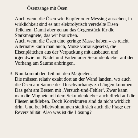
Ösenzange mit Ösen
Auch wenn die Ösen wie Kupfer oder Messing aussehen, in
wirklichkeit sind es nur elektrolytisch veredelte Eisen-
Teilchen. Damit aber genau das Gegenstück für die
Starkmagnete, das wir brauchen.
Auch wenn die Ösen eine geringe Masse haben – es reicht.
Alternativ kann man auch, Muße vorrausgesetzt, die
Eisenplättchen aus der Verpackung mit ausbauen und
irgendwie mit Nadel und Faden oder Sekundenkleber auf den
Vorhang am Saume anbringen.
Nun kommt der Teil mit den Magneten.
Die müssen relativ exakt dort an der Wand landen, wo auch
die Ösen am Saume des Duschvorhangs zu hängen kommen.
Das geht am Besten mit ‚Versuch-und-Fehler‘. Zwar kann
man die Magnete mit dem Sekundenkleber auch direkt auf die
Fliesen aufkleben. Doch Korrekturen sind da nicht wirklich
drin. Und bei Mietwohnungen stellt sich auch die Frage der
Reversibilität. Also was ist die Lösung?