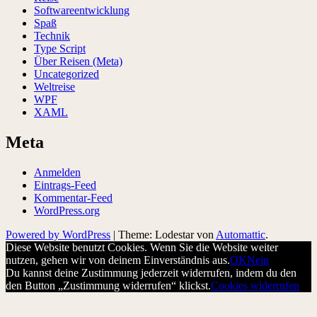
Softwareentwicklung
Spaß
Technik
Type Script
Über Reisen (Meta)
Uncategorized
Weltreise
WPF
XAML
Meta
Anmelden
Eintrags-Feed
Kommentar-Feed
WordPress.org
Powered by WordPress
|
Theme: Lodestar von
Automattic
.
Diese Website benutzt Cookies. Wenn Sie die Website weiter
nutzen, gehen wir von deinem Einverständnis aus.
OK
Nein
Du kannst deine Zustimmung jederzeit widerrufen, indem du den
den Button „Zustimmung widerrufen“ klickst.
Cookies widerrufen