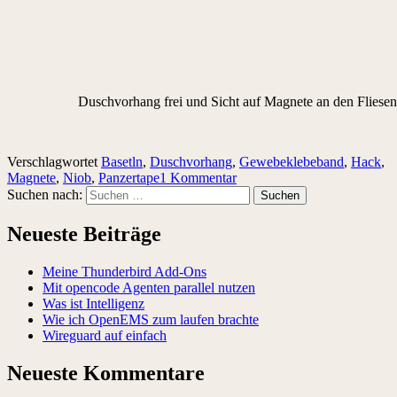
Duschvorhang frei und Sicht auf Magnete an den Fliesen
Verschlagwortet
Basetln
,
Duschvorhang
,
Gewebeklebeband
,
Hack
,
Magnete
,
Niob
,
Panzertape
1 Kommentar
Suchen nach:
Neueste Beiträge
Meine Thunderbird Add-Ons
Mit opencode Agenten parallel nutzen
Was ist Intelligenz
Wie ich OpenEMS zum laufen brachte
Wireguard auf einfach
Neueste Kommentare