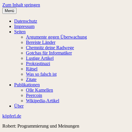
Zum Inhalt springen
Menü
Datenschutz
Impressum
Seiten
Argumente gegen Überwachung
Bereiste Länder
Chemnitz deine Radwege
Gotchas für Informatiker
Lustige Artikel
Prokrastinazi
Rätsel
Was so falsch ist
Zitate
Publikationen
Olle Kamellen
Peercoin
Wikipedia-Artikel
Über
köpferl.de
Robert: Programmierung und Meinungen