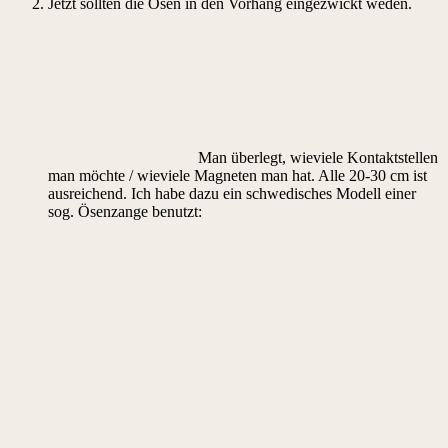
Jetzt sollten die Ösen in den Vorhang eingezwickt weden.
Man überlegt, wieviele Kontaktstellen
man möchte / wieviele Magneten man hat. Alle 20-30 cm ist
ausreichend. Ich habe dazu ein schwedisches Modell einer
sog. Ösenzange benutzt: