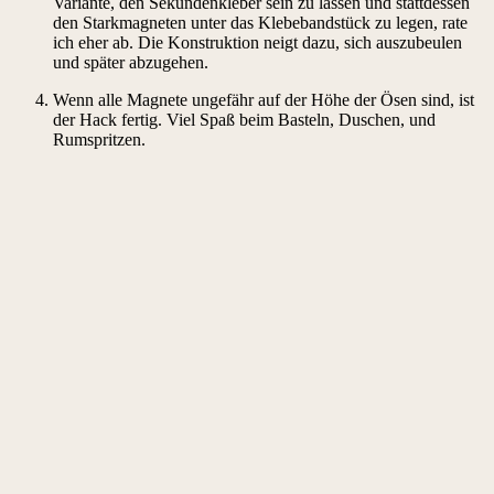
Variante, den Sekundenkleber sein zu lassen und stattdessen
den Starkmagneten unter das Klebebandstück zu legen, rate
ich eher ab. Die Konstruktion neigt dazu, sich auszubeulen
und später abzugehen.
Wenn alle Magnete ungefähr auf der Höhe der Ösen sind, ist
der Hack fertig. Viel Spaß beim Basteln, Duschen, und
Rumspritzen.