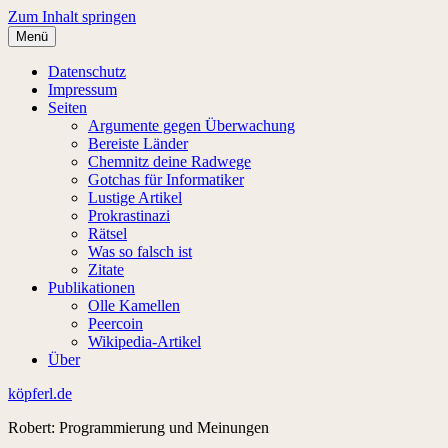
Zum Inhalt springen
Menü
Datenschutz
Impressum
Seiten
Argumente gegen Überwachung
Bereiste Länder
Chemnitz deine Radwege
Gotchas für Informatiker
Lustige Artikel
Prokrastinazi
Rätsel
Was so falsch ist
Zitate
Publikationen
Olle Kamellen
Peercoin
Wikipedia-Artikel
Über
köpferl.de
Robert: Programmierung und Meinungen