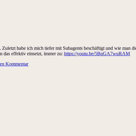
Zuletzt habe ich mich tiefer mit Subagents beschäftigt und wie man die 
 das effektiv einsetzt, immer zu:
https://youtu.be/5BqGA7wuRAM
nen Kommentar