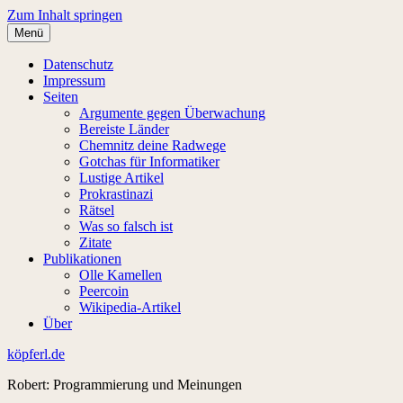
Zum Inhalt springen
Menü
Datenschutz
Impressum
Seiten
Argumente gegen Überwachung
Bereiste Länder
Chemnitz deine Radwege
Gotchas für Informatiker
Lustige Artikel
Prokrastinazi
Rätsel
Was so falsch ist
Zitate
Publikationen
Olle Kamellen
Peercoin
Wikipedia-Artikel
Über
köpferl.de
Robert: Programmierung und Meinungen