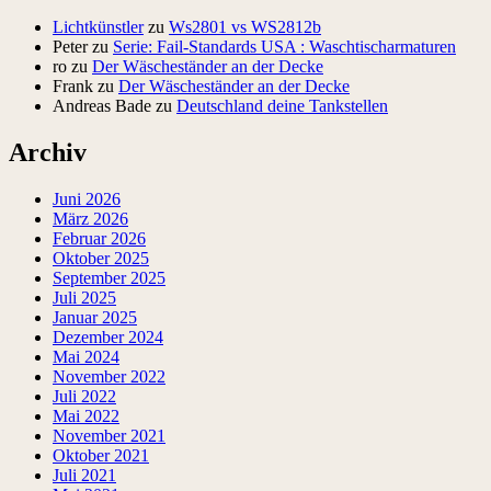
Lichtkünstler
zu
Ws2801 vs WS2812b
Peter
zu
Serie: Fail-Standards USA : Waschtischarmaturen
ro
zu
Der Wäscheständer an der Decke
Frank
zu
Der Wäscheständer an der Decke
Andreas Bade
zu
Deutschland deine Tankstellen
Archiv
Juni 2026
März 2026
Februar 2026
Oktober 2025
September 2025
Juli 2025
Januar 2025
Dezember 2024
Mai 2024
November 2022
Juli 2022
Mai 2022
November 2021
Oktober 2021
Juli 2021