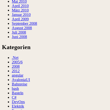
Mai 2010
April 2010
März 2010
Januar 2010
April 2009
September 2008
August 2008
Juli 2008
Juni 2008
Kategorien
.Net
2005/6
2008
2012
angular
AvaloniaUI
Bahnreise
bash
Basteln
C#
DevOps
Elektrik