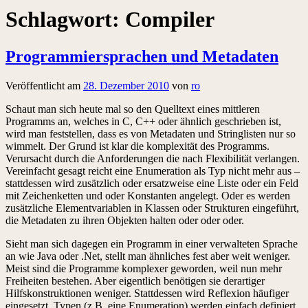
Schlagwort:
Compiler
Programmiersprachen und Metadaten
Veröffentlicht am
28. Dezember 2010
von
ro
Schaut man sich heute mal so den Quelltext eines mittleren
Programms an, welches in C, C++ oder ähnlich geschrieben ist,
wird man feststellen, dass es von Metadaten und Stringlisten nur so
wimmelt. Der Grund ist klar die komplexität des Programms.
Verursacht durch die Anforderungen die nach Flexibilität verlangen.
Vereinfacht gesagt reicht eine Enumeration als Typ nicht mehr aus –
stattdessen wird zusätzlich oder ersatzweise eine Liste oder ein Feld
mit Zeichenketten und oder Konstanten angelegt. Oder es werden
zusätzliche Elementvariablen in Klassen oder Strukturen eingeführt,
die Metadaten zu ihren Objekten halten oder oder oder.
Sieht man sich dagegen ein Programm in einer verwalteten Sprache
an wie Java oder .Net, stellt man ähnliches fest aber weit weniger.
Meist sind die Programme komplexer geworden, weil nun mehr
Freiheiten bestehen. Aber eigentlich benötigen sie derartiger
Hilfskonstruktionen weniger. Stattdessen wird Reflexion häufiger
eingesetzt. Typen (z.B. eine Enumeration) werden einfach definiert