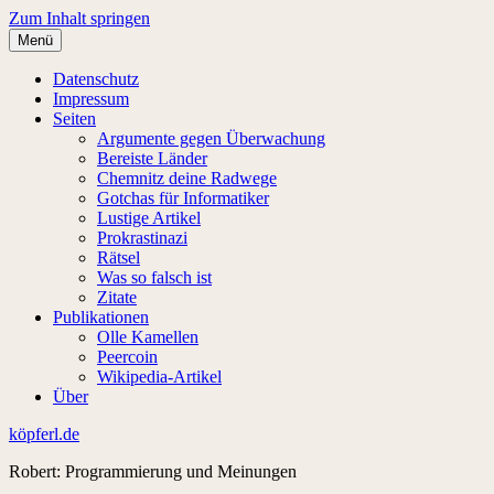
Zum Inhalt springen
Menü
Datenschutz
Impressum
Seiten
Argumente gegen Überwachung
Bereiste Länder
Chemnitz deine Radwege
Gotchas für Informatiker
Lustige Artikel
Prokrastinazi
Rätsel
Was so falsch ist
Zitate
Publikationen
Olle Kamellen
Peercoin
Wikipedia-Artikel
Über
köpferl.de
Robert: Programmierung und Meinungen