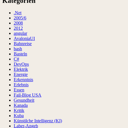
Kategorien
.Net
2005/6
2008
2012
angular
AvaloniaUI
Bahnreise
bash
Basteln
C#
DevOps
Elektrik
Energie
Erkenntnis
Erlebnis
Essen
Fail-Blog USA
Gesundheit
Kanada
Kritik
Kuba
Künstilche Intelligenz (KI)
Laber-Angeb