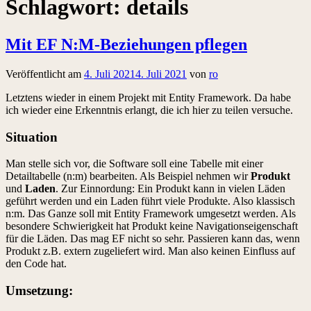
Schlagwort:
details
Mit EF N:M-Beziehungen pflegen
Veröffentlicht am
4. Juli 2021
4. Juli 2021
von
ro
Letztens wieder in einem Projekt mit Entity Framework. Da habe
ich wieder eine Erkenntnis erlangt, die ich hier zu teilen versuche.
Situation
Man stelle sich vor, die Software soll eine Tabelle mit einer
Detailtabelle (n:m) bearbeiten. Als Beispiel nehmen wir
Produkt
und
Laden
. Zur Einnordung: Ein Produkt kann in vielen Läden
geführt werden und ein Laden führt viele Produkte. Also klassisch
n:m. Das Ganze soll mit Entity Framework umgesetzt werden. Als
besondere Schwierigkeit hat Produkt keine Navigationseigenschaft
für die Läden. Das mag EF nicht so sehr. Passieren kann das, wenn
Produkt z.B. extern zugeliefert wird. Man also keinen Einfluss auf
den Code hat.
Umsetzung: