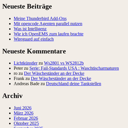
Neueste Beiträge
Meine Thunderbird Add-Ons
Mit opencode Agenten parallel nutzen
Was ist Intelligenz
Wie ich OpenEMS zum laufen brachte
Wireguard auf einfach
Neueste Kommentare
Lichtkünstler
zu
Ws2801 vs WS2812b
Peter
zu
Serie: Fail-Standards USA : Waschtischarmaturen
ro
zu
Der Wäscheständer an der Decke
Frank
zu
Der Wäscheständer an der Decke
Andreas Bade
zu
Deutschland deine Tankstellen
Archiv
Juni 2026
März 2026
Februar 2026
Oktober 2025