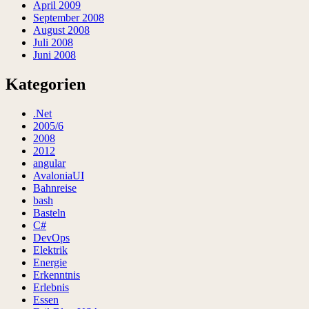
April 2009
September 2008
August 2008
Juli 2008
Juni 2008
Kategorien
.Net
2005/6
2008
2012
angular
AvaloniaUI
Bahnreise
bash
Basteln
C#
DevOps
Elektrik
Energie
Erkenntnis
Erlebnis
Essen