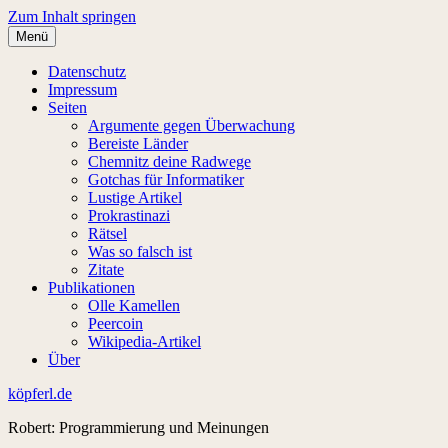
Zum Inhalt springen
Menü
Datenschutz
Impressum
Seiten
Argumente gegen Überwachung
Bereiste Länder
Chemnitz deine Radwege
Gotchas für Informatiker
Lustige Artikel
Prokrastinazi
Rätsel
Was so falsch ist
Zitate
Publikationen
Olle Kamellen
Peercoin
Wikipedia-Artikel
Über
köpferl.de
Robert: Programmierung und Meinungen