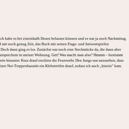
Ich habe es bei eineinhalb Dosen belassen können und es war ja noch Nachmittag.
eß mir noch genug Zeit, das Buch mit seinen Frage- und Antwortspielen
. Doch dann ging es los. Zunächst war noch eine Stechmücke da, die dann aber
Lautsprechern in meiner Wohnung. Grrr! Was macht man also? Hmmm – bestimmt
erte hinunter. Kurz drauf erschien die Feuerwehr. Den Jungs war anzusehen, dass
iner Not-Treppenhaustür ein Klebstreifen drauf, sodass ich auch „hinein“ kam.