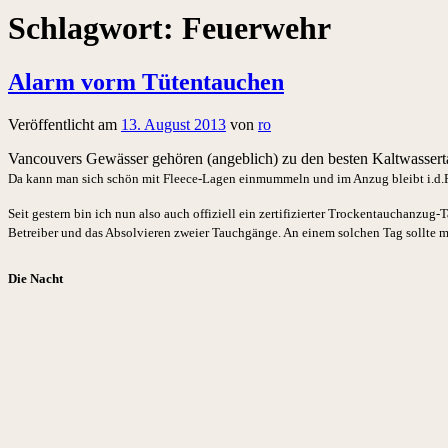
Schlagwort:
Feuerwehr
Alarm vorm Tütentauchen
Veröffentlicht am
13. August 2013
von
ro
Vancouvers Gewässer gehören (angeblich) zu den besten Kaltwasserta
Da kann man sich schön mit Fleece-Lagen einmummeln und im Anzug bleibt i.d.R
Seit gestern bin ich nun also auch offiziell ein zertifizierter Trockentauchanzug
Betreiber und das Absolvieren zweier Tauchgänge. An einem solchen Tag sollte m
Die Nacht