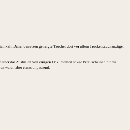
lich kalt. Daher benutzen geneigte Taucher dort vor allem Trockentauchanzüge.
te über das Ausfüllen von einigen Dokumenten sowie Persilscheinen für die
gen waren aber etwas
unpassend.