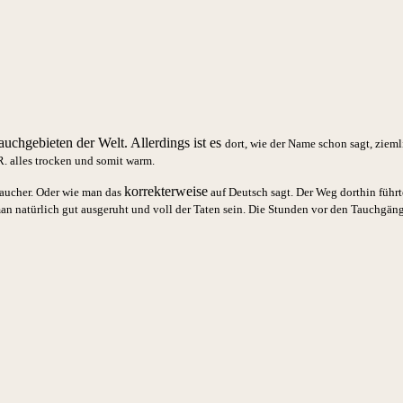
uchgebieten der Welt. Allerdings ist es
dort
, wie der Name schon sagt, ziem
. alles trocken und somit warm.
korrekterweise
-Taucher. Oder wie man das
auf Deutsch sagt. Der Weg dorthin führ
an natürlich gut ausgeruht und voll der Taten sein. Die Stunden vor den Tauchgän