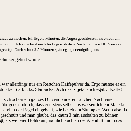
raus zu machen. Ich liege 5 Minuten, die Augen geschlossen, als erneut ein
man es nie. Ich entschied mich für liegen bleiben. Nach endlosen 10-15 min in
gezeigt! Doch schon 3-5 Minuten später ging er endgültig aus.
echniker geholt wurde.
 war allerdings nur ein Restchen Kaffepulver da. Ergo musste es ein
p bei Starbucks. Starbucks? Ach das ist jetzt auch egal… Kaffe!
en sich schon ein ganzes Dutzend anderer Taucher. Nach einer
übrigens dadurch, dass er erstens selbst aus wasserdichtem Material
 sind in der Regel eingebaut, wie bei einem Strampler. Wenn also da
ingeschnürt und man glaubt, das kaum 3 min aushalten zu können.
t, als weiterer Hohlraum, nämlich auch an der Atemluft und muss