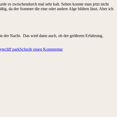
wurde es zwischendurch mal sehr kalt. Sehen konnte man jetzt nicht
ig, da der Sommer die eine oder andere Alge blühen lässt. Aber ich
m in der Nacht. Das wird dann auch, ob der größeren Erfahrung,
tecliff park
Schreib einen Kommentar