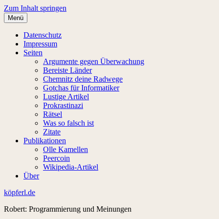
Zum Inhalt springen
Menü
Datenschutz
Impressum
Seiten
Argumente gegen Überwachung
Bereiste Länder
Chemnitz deine Radwege
Gotchas für Informatiker
Lustige Artikel
Prokrastinazi
Rätsel
Was so falsch ist
Zitate
Publikationen
Olle Kamellen
Peercoin
Wikipedia-Artikel
Über
köpferl.de
Robert: Programmierung und Meinungen