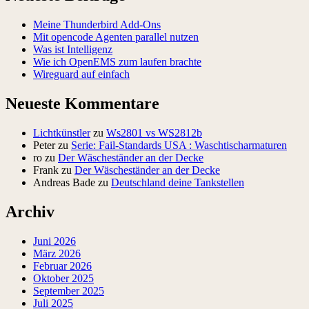
Meine Thunderbird Add-Ons
Mit opencode Agenten parallel nutzen
Was ist Intelligenz
Wie ich OpenEMS zum laufen brachte
Wireguard auf einfach
Neueste Kommentare
Lichtkünstler
zu
Ws2801 vs WS2812b
Peter
zu
Serie: Fail-Standards USA : Waschtischarmaturen
ro
zu
Der Wäscheständer an der Decke
Frank
zu
Der Wäscheständer an der Decke
Andreas Bade
zu
Deutschland deine Tankstellen
Archiv
Juni 2026
März 2026
Februar 2026
Oktober 2025
September 2025
Juli 2025