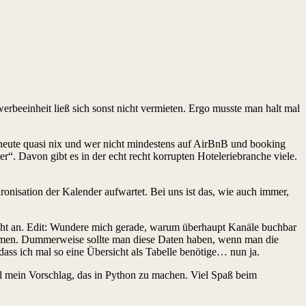
erbeeinheit ließ sich sonst nicht vermieten. Ergo musste man halt mal
 heute quasi nix und wer nicht mindestens auf AirBnB und booking
 Davon gibt es in der echt recht korrupten Hoteleriebranche viele.
isation der Kalender aufwartet. Bei uns ist das, wie auch immer,
a nicht an. Edit: Wundere mich gerade, warum überhaupt Kanäle buchbar
nahmen. Dummerweise sollte man diese Daten haben, wenn man die
dass ich mal so eine Übersicht als Tabelle benötige… nun ja.
 mein Vorschlag, das in Python zu machen. Viel Spaß beim