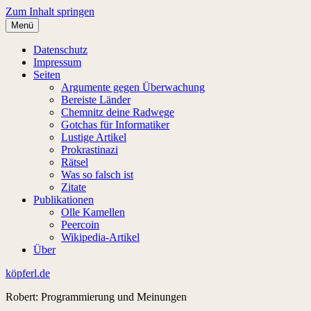
Zum Inhalt springen
Menü
Datenschutz
Impressum
Seiten
Argumente gegen Überwachung
Bereiste Länder
Chemnitz deine Radwege
Gotchas für Informatiker
Lustige Artikel
Prokrastinazi
Rätsel
Was so falsch ist
Zitate
Publikationen
Olle Kamellen
Peercoin
Wikipedia-Artikel
Über
köpferl.de
Robert: Programmierung und Meinungen