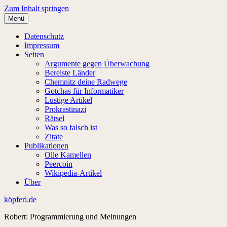
Zum Inhalt springen
Menü
Datenschutz
Impressum
Seiten
Argumente gegen Überwachung
Bereiste Länder
Chemnitz deine Radwege
Gotchas für Informatiker
Lustige Artikel
Prokrastinazi
Rätsel
Was so falsch ist
Zitate
Publikationen
Olle Kamellen
Peercoin
Wikipedia-Artikel
Über
köpferl.de
Robert: Programmierung und Meinungen