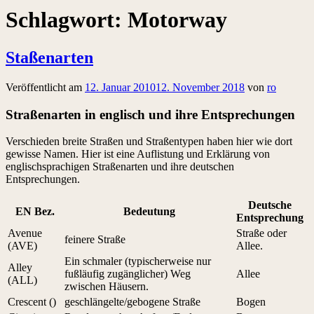
Schlagwort:
Motorway
Staßenarten
Veröffentlicht am
12. Januar 2010
12. November 2018
von
ro
Straßenarten in englisch und ihre Entsprechungen
Verschieden breite Straßen und Straßentypen haben hier wie dort
gewisse Namen. Hier ist eine Auflistung und Erklärung von
englischsprachigen Straßenarten und ihre deutschen
Entsprechungen.
Deutsche
EN Bez.
Bedeutung
Entsprechung
Avenue
Straße oder
feinere Straße
(AVE)
Allee.
Ein schmaler (typischerweise nur
Alley
fußläufig zugänglicher) Weg
Allee
(ALL)
zwischen Häusern.
Crescent ()
geschlängelte/gebogene Straße
Bogen