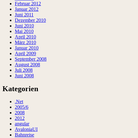
Februar 2012
Januar 2012
Juni 2011
Dezember 2010
Juni 2010
Mai 2010
April 2010
März 2010
Januar 2010
April 2009
September 2008
August 2008
Juli 2008
Juni 2008
Kategorien
.Net
2005/6
2008
2012
angular
AvaloniaUI
Bahnreise