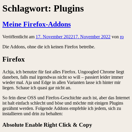
Schlagwort:
Plugins
Meine Firefox-Addons
Veröffentlicht am
17. November 2022
17. November 2022
von
ro
Die Addons, ohne die ich keinen Firefox betreibe.
Firefox
Achja, ich benutze für fast alles Firefox. Ungoogled Chrome liegt
daneben, falls mal irgendwas nicht so will – passiert leider immer
wieder mal. Aja und Edge in allen Varianten lasse ich hinter mir
liegen. Schaue ich quasi gar nicht an.
So fein diese OSS und Firefox-Geschichte auch ist, aber das Internet
ist halt einfach schlecht und böse und möchte mit einigen Plugins
gezähmt werden. Folgende Addons empfehle ich jedem, sich zu
installieren und drin zu behalten:
Absolute Enable Right Click & Copy