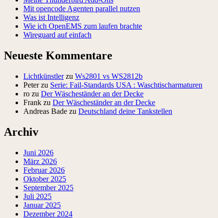
Mit opencode Agenten parallel nutzen
Was ist Intelligenz
Wie ich OpenEMS zum laufen brachte
Wireguard auf einfach
Neueste Kommentare
Lichtkünstler
zu
Ws2801 vs WS2812b
Peter
zu
Serie: Fail-Standards USA : Waschtischarmaturen
ro
zu
Der Wäscheständer an der Decke
Frank
zu
Der Wäscheständer an der Decke
Andreas Bade
zu
Deutschland deine Tankstellen
Archiv
Juni 2026
März 2026
Februar 2026
Oktober 2025
September 2025
Juli 2025
Januar 2025
Dezember 2024