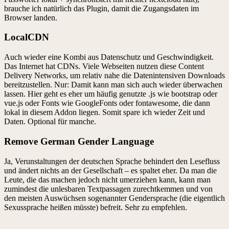
brauche ich natürlich das Plugin, damit die Zugangsdaten im
Browser landen.
LocalCDN
Auch wieder eine Kombi aus Datenschutz und Geschwindigkeit.
Das Internet hat CDNs. Viele Webseiten nutzen diese Content
Delivery Networks, um relativ nahe die Datenintensiven Downloads
bereitzustellen. Nur: Damit kann man sich auch wieder überwachen
lassen. Hier geht es eher um häufig genutzte .js wie bootstrap oder
vue.js oder Fonts wie GoogleFonts oder fontawesome, die dann
lokal in diesem Addon liegen. Somit spare ich wieder Zeit und
Daten. Optional für manche.
Remove German Gender Language
Ja, Verunstaltungen der deutschen Sprache behindert den Lesefluss
und ändert nichts an der Gesellschaft – es spaltet eher. Da man die
Leute, die das machen jedoch nicht umerziehen kann, kann man
zumindest die unlesbaren Textpassagen zurechtkemmen und von
den meisten Auswüchsen sogenannter Gendersprache (die eigentlich
Sexussprache heißen müsste) befreit. Sehr zu empfehlen.