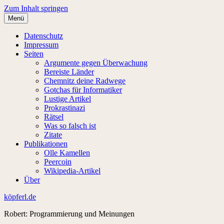
Zum Inhalt springen
Menü
Datenschutz
Impressum
Seiten
Argumente gegen Überwachung
Bereiste Länder
Chemnitz deine Radwege
Gotchas für Informatiker
Lustige Artikel
Prokrastinazi
Rätsel
Was so falsch ist
Zitate
Publikationen
Olle Kamellen
Peercoin
Wikipedia-Artikel
Über
köpferl.de
Robert: Programmierung und Meinungen