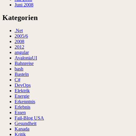
Juni 2008
Kategorien
.Net
2005/6
2008
2012
angular
AvaloniaUI
Bahnreise
bash
Basteln
C#
DevOps
Elektrik
Energie
Erkenntnis
Erlebnis
Essen
Fail-Blog USA
Gesundheit
Kanada
Kritik