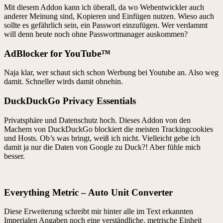
Mit diesem Addon kann ich überall, da wo Webentwickler auch
anderer Meinung sind, Kopieren und Einfügen nutzen. Wieso auch
sollte es gefährlich sein, ein Passwort einzufügen. Wer verdammt
will denn heute noch ohne Passwortmanager auskommen?
AdBlocker for YouTube™
Naja klar, wer schaut sich schon Werbung bei Youtube an. Also weg
damit. Schneller wirds damit ohnehin.
DuckDuckGo Privacy Essentials
Privatsphäre und Datenschutz hoch. Dieses Addon von den
Machern von DuckDuckGo blockiert die meisten Trackingcookies
und Hosts. Ob’s was bringt, weiß ich nicht. Vielleicht gebe ich
damit ja nur die Daten von Google zu Duck?! Aber fühle mich
besser.
Everything Metric – Auto Unit Converter
Diese Erweiterung schreibt mir hinter alle im Text erkannten
Imperialen Angaben noch eine verständliche, metrische Einheit