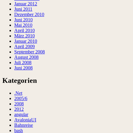
Januar 2012
Juni 2011
Dezember 2010
Juni 2010
Mai 2010
April 2010
März 2010
Januar 2010
April 2009
September 2008
August 2008
Juli 2008
Juni 2008
Kategorien
.Net
2005/6
2008
2012
angular
AvaloniaUI
Bahnreise
bash