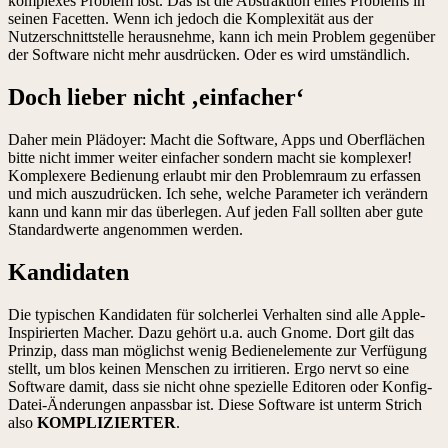
komplexes Problem löst. Das ist die Abstraktion eines Problems in
seinen Facetten. Wenn ich jedoch die Komplexität aus der
Nutzerschnittstelle herausnehme, kann ich mein Problem gegenüber
der Software nicht mehr ausdrücken. Oder es wird umständlich.
Doch lieber nicht ‚einfacher‘
Daher mein Plädoyer: Macht die Software, Apps und Oberflächen
bitte nicht immer weiter einfacher sondern macht sie komplexer!
Komplexere Bedienung erlaubt mir den Problemraum zu erfassen
und mich auszudrücken. Ich sehe, welche Parameter ich verändern
kann und kann mir das überlegen. Auf jeden Fall sollten aber gute
Standardwerte angenommen werden.
Kandidaten
Die typischen Kandidaten für solcherlei Verhalten sind alle Apple-
Inspirierten Macher. Dazu gehört u.a. auch Gnome. Dort gilt das
Prinzip, dass man möglichst wenig Bedienelemente zur Verfügung
stellt, um blos keinen Menschen zu irritieren. Ergo nervt so eine
Software damit, dass sie nicht ohne spezielle Editoren oder Konfig-
Datei-Änderungen anpassbar ist. Diese Software ist unterm Strich
also
KOMPLIZIERTER
.