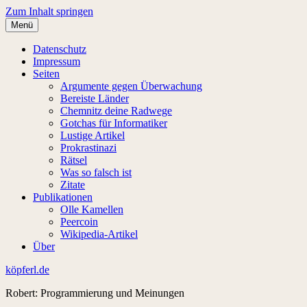
Zum Inhalt springen
Menü
Datenschutz
Impressum
Seiten
Argumente gegen Überwachung
Bereiste Länder
Chemnitz deine Radwege
Gotchas für Informatiker
Lustige Artikel
Prokrastinazi
Rätsel
Was so falsch ist
Zitate
Publikationen
Olle Kamellen
Peercoin
Wikipedia-Artikel
Über
köpferl.de
Robert: Programmierung und Meinungen