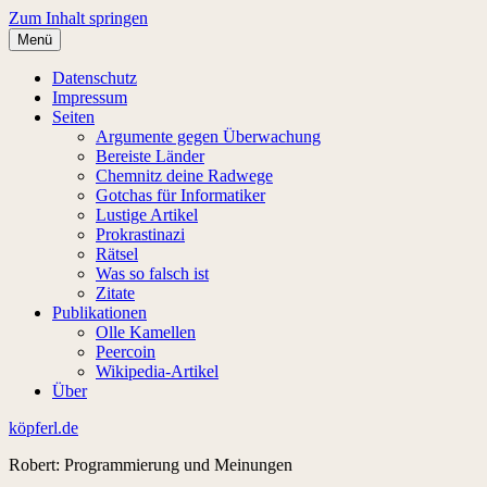
Zum Inhalt springen
Menü
Datenschutz
Impressum
Seiten
Argumente gegen Überwachung
Bereiste Länder
Chemnitz deine Radwege
Gotchas für Informatiker
Lustige Artikel
Prokrastinazi
Rätsel
Was so falsch ist
Zitate
Publikationen
Olle Kamellen
Peercoin
Wikipedia-Artikel
Über
köpferl.de
Robert: Programmierung und Meinungen