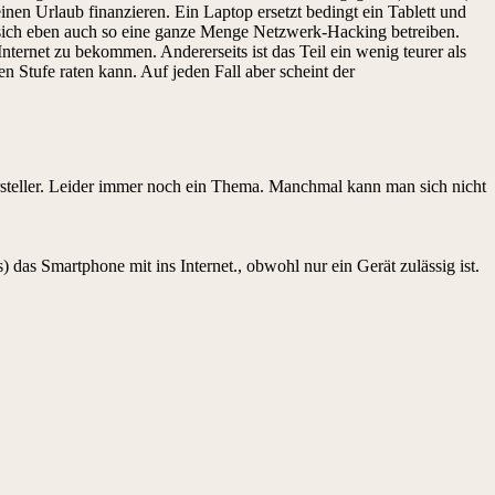
en Urlaub finanzieren. Ein Laptop ersetzt bedingt ein Tablett und
t sich eben auch so eine ganze Menge Netzwerk-Hacking betreiben.
net zu bekommen. Andererseits ist das Teil ein wenig teurer als
n Stufe raten kann. Auf jeden Fall aber scheint der
steller. Leider immer noch ein Thema. Manchmal kann man sich nicht
das Smartphone mit ins Internet., obwohl nur ein Gerät zulässig ist.