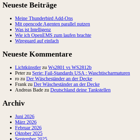
Neueste Beiträge
Meine Thunderbird Add-Ons
Mit opencode Agenten parallel nutzen
Was ist Intelligenz
Wie ich OpenEMS zum laufen brachte
Wireguard auf einfach
Neueste Kommentare
Lichtkünstler
zu
Ws2801 vs WS2812b
Peter
zu
Serie: Fail-Standards USA : Waschtischarmaturen
ro
zu
Der Wäscheständer an der Decke
Frank
zu
Der Wäscheständer an der Decke
Andreas Bade
zu
Deutschland deine Tankstellen
Archiv
Juni 2026
März 2026
Februar 2026
Oktober 2025
September 2025