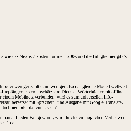
ts wie das Nexus 7 kosten nur mehr 200€ und die Billigheimer gibt’s
ehr oder weniger zählt dann weniger also das gleiche Modell weltweit
GPS-Empfänger leisten unschätzbare Dienste. Wörterbücher mit offline
r einem Mobilnetz verbunden, wird es zum universellen Info-
niversalübersetzer mit Sprachein- und Ausgabe mit Google-Translate.
… mitnehmen oder daheim lassen?
n man auf jeden Fall gewinnt, wird durch den möglichen Verlustwert
e Tips: