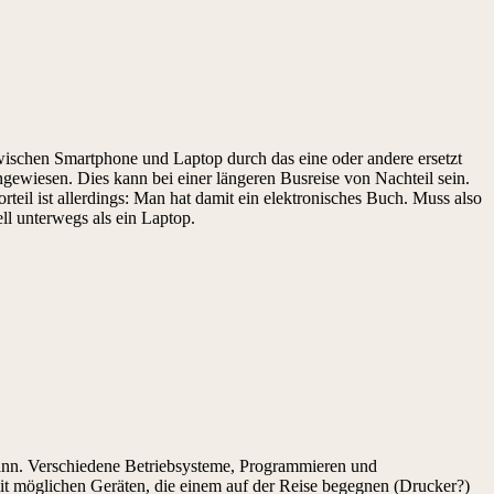
zwischen Smartphone und Laptop durch das eine oder andere ersetzt
ewiesen. Dies kann bei einer längeren Busreise von Nachteil sein.
eil ist allerdings: Man hat damit ein elektronisches Buch. Muss also
ll unterwegs als ein Laptop.
kann. Verschiedene Betriebsysteme, Programmieren und
mit möglichen Geräten, die einem auf der Reise begegnen (Drucker?)