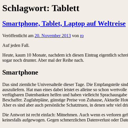
Schlagwort:
Tablett
Smartphone, Tablet, Laptop auf Weltreise
Veröffentlicht am
20. November 2013
von
ro
Auf jeden Fall.
Heute, kaum 10 Monate, nachdem ich diesen Eintrag eigentlich schrei
sogar noch drunter. Aber mal der Reihe nach.
Smartphone
Das sind ziemliche Universalteile dieser Tage. Die Empfangsteile sin
auszuliefern. Hat man eines dabei leistet es alleine so schon wertvol
verfügbaren Datenbanken helfen und haben vielleicht Sprachausgabe 
Beschaffer. Zugfahrpläne, günstige Preise von Zuhause, Aktuelle Hotel
Aber es sind aber auch persönliche Schatztruen, in denen sehr viel d
Die Antwort ist recht einfach: Mitnehmen. Auch wenn es verloren ge
keinesfalls aufgewogen. Gegen schmerzlichen Datenverlust oder Dat