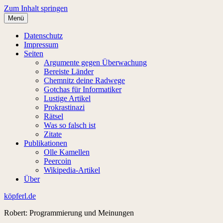
Zum Inhalt springen
Menü
Datenschutz
Impressum
Seiten
Argumente gegen Überwachung
Bereiste Länder
Chemnitz deine Radwege
Gotchas für Informatiker
Lustige Artikel
Prokrastinazi
Rätsel
Was so falsch ist
Zitate
Publikationen
Olle Kamellen
Peercoin
Wikipedia-Artikel
Über
köpferl.de
Robert: Programmierung und Meinungen