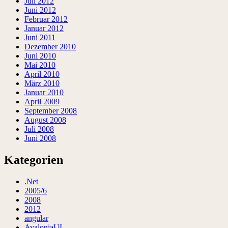
Juli 2012
Juni 2012
Februar 2012
Januar 2012
Juni 2011
Dezember 2010
Juni 2010
Mai 2010
April 2010
März 2010
Januar 2010
April 2009
September 2008
August 2008
Juli 2008
Juni 2008
Kategorien
.Net
2005/6
2008
2012
angular
AvaloniaUI