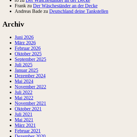
ro
zu
Der Wäscheständer an der Decke
Frank
zu
Der Wäscheständer an der Decke
Andreas Bade
zu
Deutschland deine Tankstellen
Archiv
Juni 2026
März 2026
Februar 2026
Oktober 2025
September 2025
Juli 2025
Januar 2025
Dezember 2024
Mai 2024
November 2022
Juli 2022
Mai 2022
November 2021
Oktober 2021
Juli 2021
Mai 2021
März 2021
Februar 2021
Dezember 2020