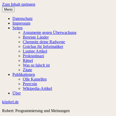
Zum Inhalt springen
Menü
Datenschutz
Impressum
Seiten
Argumente gegen Überwachung
Bereiste Länder
Chemnitz deine Radwege
Gotchas für Informatiker
Lustige Artikel
Prokrastinazi
Rätsel
Was so falsch ist
Zitate
Publikationen
Olle Kamellen
Peercoin
Wikipedia-Artikel
Über
köpferl.de
Robert: Programmierung und Meinungen