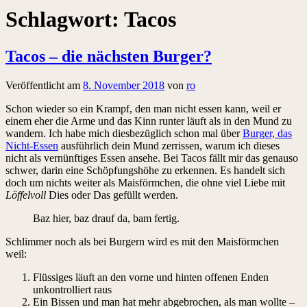
Schlagwort:
Tacos
Tacos – die nächsten Burger?
Veröffentlicht am
8. November 2018
von
ro
Schon wieder so ein Krampf, den man nicht essen kann, weil er
einem eher die Arme und das Kinn runter läuft als in den Mund zu
wandern. Ich habe mich diesbezüglich schon mal über
Burger, das
Nicht-Essen
ausführlich dein Mund zerrissen, warum ich dieses
nicht als vernünftiges Essen ansehe. Bei Tacos fällt mir das genauso
schwer, darin eine Schöpfungshöhe zu erkennen. Es handelt sich
doch um nichts weiter als Maisförmchen, die ohne viel Liebe mit
Löffelvoll
Dies oder Das gefüllt werden.
Baz hier, baz drauf da, bam fertig.
Schlimmer noch als bei Burgern wird es mit den Maisförmchen
weil:
Flüssiges läuft an den vorne und hinten offenen Enden
unkontrolliert raus
Ein Bissen und man hat mehr abgebrochen, als man wollte –