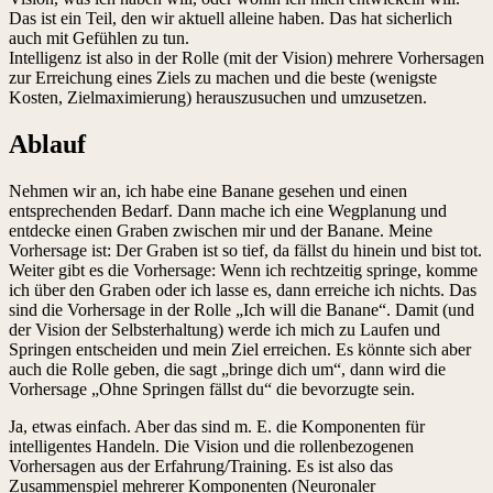
Das ist ein Teil, den wir aktuell alleine haben. Das hat sicherlich
auch mit Gefühlen zu tun.
Intelligenz ist also in der Rolle (mit der Vision) mehrere Vorhersagen
zur Erreichung eines Ziels zu machen und die beste (wenigste
Kosten, Zielmaximierung) herauszusuchen und umzusetzen.
Ablauf
Nehmen wir an, ich habe eine Banane gesehen und einen
entsprechenden Bedarf. Dann mache ich eine Wegplanung und
entdecke einen Graben zwischen mir und der Banane. Meine
Vorhersage ist: Der Graben ist so tief, da fällst du hinein und bist tot.
Weiter gibt es die Vorhersage: Wenn ich rechtzeitig springe, komme
ich über den Graben oder ich lasse es, dann erreiche ich nichts. Das
sind die Vorhersage in der Rolle „Ich will die Banane“. Damit (und
der Vision der Selbsterhaltung) werde ich mich zu Laufen und
Springen entscheiden und mein Ziel erreichen. Es könnte sich aber
auch die Rolle geben, die sagt „bringe dich um“, dann wird die
Vorhersage „Ohne Springen fällst du“ die bevorzugte sein.
Ja, etwas einfach. Aber das sind m. E. die Komponenten für
intelligentes Handeln. Die Vision und die rollenbezogenen
Vorhersagen aus der Erfahrung/Training. Es ist also das
Zusammenspiel mehrerer Komponenten (Neuronaler