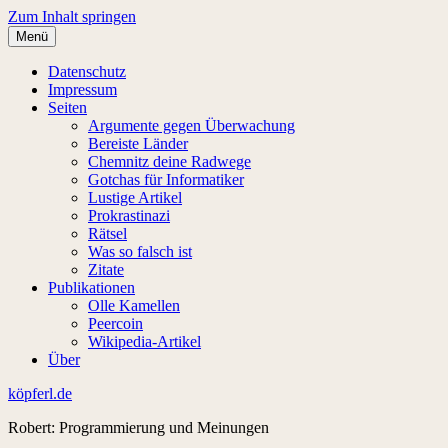
Zum Inhalt springen
Menü
Datenschutz
Impressum
Seiten
Argumente gegen Überwachung
Bereiste Länder
Chemnitz deine Radwege
Gotchas für Informatiker
Lustige Artikel
Prokrastinazi
Rätsel
Was so falsch ist
Zitate
Publikationen
Olle Kamellen
Peercoin
Wikipedia-Artikel
Über
köpferl.de
Robert: Programmierung und Meinungen