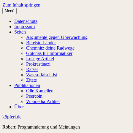
Zum Inhalt springen
Menü
Datenschutz
Impressum
Seiten
Argumente gegen Überwachung
Bereiste Länder
Chemnitz deine Radwege
Gotchas für Informatiker
Lustige Artikel
Prokrastinazi
Rätsel
Was so falsch ist
Zitate
Publikationen
Olle Kamellen
Peercoin
Wikipedia-Artikel
Über
köpferl.de
Robert: Programmierung und Meinungen