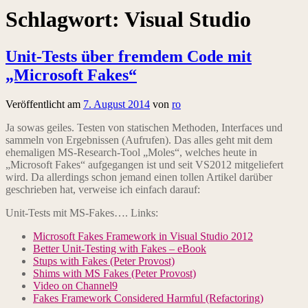
Schlagwort:
Visual Studio
Unit-Tests über fremdem Code mit
„Microsoft Fakes“
Veröffentlicht am
7. August 2014
von
ro
Ja sowas geiles. Testen von statischen Methoden, Interfaces und
sammeln von Ergebnissen (Aufrufen). Das alles geht mit dem
ehemaligen MS-Research-Tool „Moles“, welches heute in
„Microsoft Fakes“ aufgegangen ist und seit VS2012 mitgeliefert
wird. Da allerdings schon jemand einen tollen Artikel darüber
geschrieben hat, verweise ich einfach darauf:
Unit-Tests mit MS-Fakes…. Links:
Microsoft Fakes Framework in Visual Studio 2012
Better Unit-Testing with Fakes – eBook​
Stups with Fakes (Peter Provost)​
Shims with MS Fakes (Peter Provost)
Video on Channel9​
Fakes Framework Considered Harmful (Refactoring)​