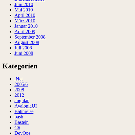
Juni 2010
Mai 2010
April 2010
März 2010
Januar 2010
April 2009
September 2008
August 2008
Juli 2008
Juni 2008
Kategorien
.Net
2005/6
2008
2012
angular
AvaloniaUI
Bahnreise
bash
Basteln
C#
DevOps