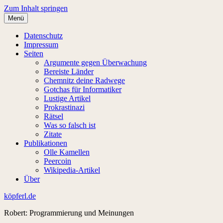
Zum Inhalt springen
Menü
Datenschutz
Impressum
Seiten
Argumente gegen Überwachung
Bereiste Länder
Chemnitz deine Radwege
Gotchas für Informatiker
Lustige Artikel
Prokrastinazi
Rätsel
Was so falsch ist
Zitate
Publikationen
Olle Kamellen
Peercoin
Wikipedia-Artikel
Über
köpferl.de
Robert: Programmierung und Meinungen