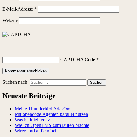
E-Mail-Adresse
*
Website
CAPTCHA Code
*
Suchen nach:
Neueste Beiträge
Meine Thunderbird Add-Ons
Mit opencode Agenten parallel nutzen
Was ist Intelligenz
Wie ich OpenEMS zum laufen brachte
Wireguard auf einfach