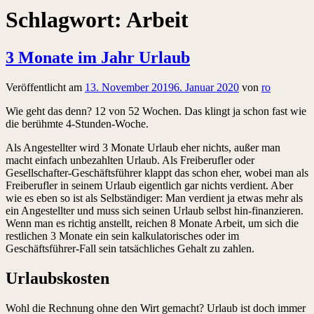
Schlagwort:
Arbeit
3 Monate im Jahr Urlaub
Veröffentlicht am
13. November 2019
6. Januar 2020
von
ro
Wie geht das denn? 12 von 52 Wochen. Das klingt ja schon fast wie
die berühmte 4-Stunden-Woche.
Als Angestellter wird 3 Monate Urlaub eher nichts, außer man
macht einfach unbezahlten Urlaub. Als Freiberufler oder
Gesellschafter-Geschäftsführer klappt das schon eher, wobei man als
Freiberufler in seinem Urlaub eigentlich gar nichts verdient. Aber
wie es eben so ist als Selbständiger: Man verdient ja etwas mehr als
ein Angestellter und muss sich seinen Urlaub selbst hin-finanzieren.
Wenn man es richtig anstellt, reichen 8 Monate Arbeit, um sich die
restlichen 3 Monate ein sein kalkulatorisches oder im
Geschäftsführer-Fall sein tatsächliches Gehalt zu zahlen.
Urlaubskosten
Wohl die Rechnung ohne den Wirt gemacht? Urlaub ist doch immer