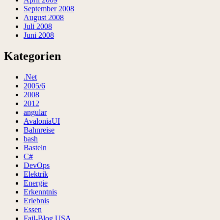
September 2008
August 2008
Juli 2008
Juni 2008
Kategorien
.Net
2005/6
2008
2012
angular
AvaloniaUI
Bahnreise
bash
Basteln
C#
DevOps
Elektrik
Energie
Erkenntnis
Erlebnis
Essen
Fail-Blog USA