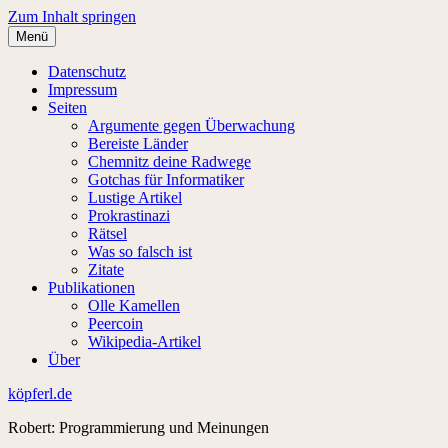
Zum Inhalt springen
Menü
Datenschutz
Impressum
Seiten
Argumente gegen Überwachung
Bereiste Länder
Chemnitz deine Radwege
Gotchas für Informatiker
Lustige Artikel
Prokrastinazi
Rätsel
Was so falsch ist
Zitate
Publikationen
Olle Kamellen
Peercoin
Wikipedia-Artikel
Über
köpferl.de
Robert: Programmierung und Meinungen