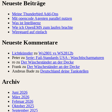
Neueste Beiträge
Meine Thunderbird Add-Ons
Mit opencode Agenten parallel nutzen
Was ist Intelligenz
Wie ich OpenEMS zum laufen brachte
Wireguard auf einfach
Neueste Kommentare
Lichtkünstler
zu
Ws2801 vs WS2812b
Peter
zu
Serie: Fail-Standards USA : Waschtischarmaturen
ro
zu
Der Wäscheständer an der Decke
Frank
zu
Der Wäscheständer an der Decke
Andreas Bade
zu
Deutschland deine Tankstellen
Archiv
Juni 2026
März 2026
Februar 2026
Oktober 2025
September 2025