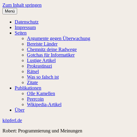
Zum Inhalt springen
Menü
Datenschutz
Impressum
Seiten
Argumente gegen Überwachung
Bereiste Länder
Chemnitz deine Radwege
Gotchas für Informatiker
Lustige Artikel
Prokrastinazi
Rätsel
Was so falsch ist
Zitate
Publikationen
Olle Kamellen
Peercoin
Wikipedia-Artikel
Über
köpferl.de
Robert: Programmierung und Meinungen