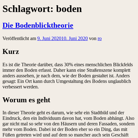
Schlagwort:
boden
Die Bodenblicktheorie
Veröffentlicht am
9. Juni 2020
10. Juni 2020
von
ro
Kurz
Es ist die Theorie darüber, dass 30% eines menschlichen Blickfelds
immer den Boden erfasst. Daher kann eine Straßenszene komplett
anders aussehen, je nach dem, wie der Boden gestaltet ist. Anders
gesagt: Ein Ort kann durch Umgestaltung des Bodens unglaublich
verbessert werden.
Worum es geht
In dieser Theorie geht es darum, wie sehr ein Stadtbild und der
Eindruck, den ein Individuum davon hat, vom Boden abhängt. Also
gar nicht mal so sehr von den Häusern und deren Fassaden, sondern
mehr vom Boden. Dabei ist der Boden eher so ein Ding, das mit
Füßen getreten wird und auf dem so mancher auch sein Geschäft