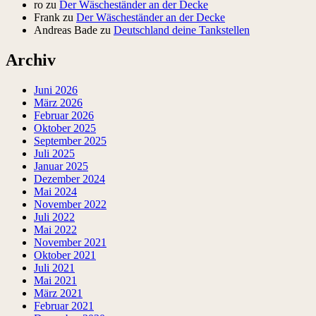
ro
zu
Der Wäscheständer an der Decke
Frank
zu
Der Wäscheständer an der Decke
Andreas Bade
zu
Deutschland deine Tankstellen
Archiv
Juni 2026
März 2026
Februar 2026
Oktober 2025
September 2025
Juli 2025
Januar 2025
Dezember 2024
Mai 2024
November 2022
Juli 2022
Mai 2022
November 2021
Oktober 2021
Juli 2021
Mai 2021
März 2021
Februar 2021