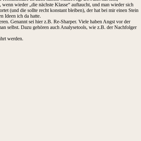
 wenn wieder „die nächste Klasse“ auftaucht, und man wieder sich
tet (und die sollte recht konstant bleiben), der hat bei mir einen Stein
n Ideen ich da hatte.
ren. Genannt sei hier z.B. Re-Sharper. Viele haben Angst vor der
s man selbst. Dazu gehören auch Analysetools, wie z.B. der Nachfolger
ührt werden.