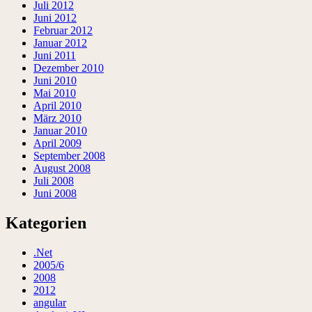
Juli 2012
Juni 2012
Februar 2012
Januar 2012
Juni 2011
Dezember 2010
Juni 2010
Mai 2010
April 2010
März 2010
Januar 2010
April 2009
September 2008
August 2008
Juli 2008
Juni 2008
Kategorien
.Net
2005/6
2008
2012
angular