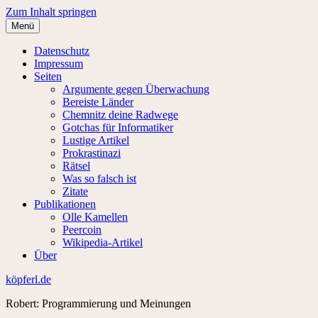
Zum Inhalt springen
Menü
Datenschutz
Impressum
Seiten
Argumente gegen Überwachung
Bereiste Länder
Chemnitz deine Radwege
Gotchas für Informatiker
Lustige Artikel
Prokrastinazi
Rätsel
Was so falsch ist
Zitate
Publikationen
Olle Kamellen
Peercoin
Wikipedia-Artikel
Über
köpferl.de
Robert: Programmierung und Meinungen