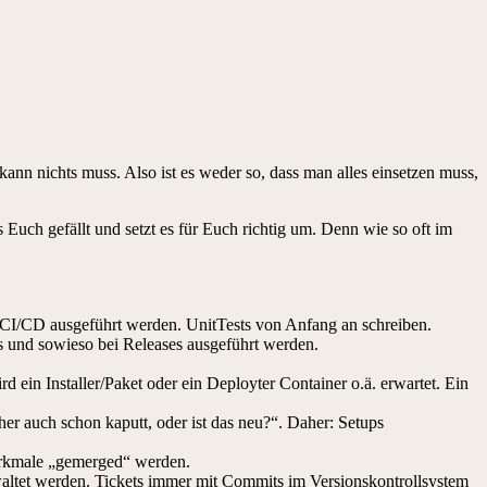
kann nichts muss. Also ist es weder so, dass man alles einsetzen muss,
uch gefällt und setzt es für Euch richtig um. Denn wie so oft im
ei CI/CD ausgeführt werden. UnitTests von Anfang an schreiben.
s und sowieso bei Releases ausgeführt werden.
d ein Installer/Paket oder ein Deployter Container o.ä. erwartet. Ein
er auch schon kaputt, oder ist das neu?“. Daher: Setups
erkmale „gemerged“ werden.
altet werden. Tickets immer mit Commits im Versionskontrollsystem