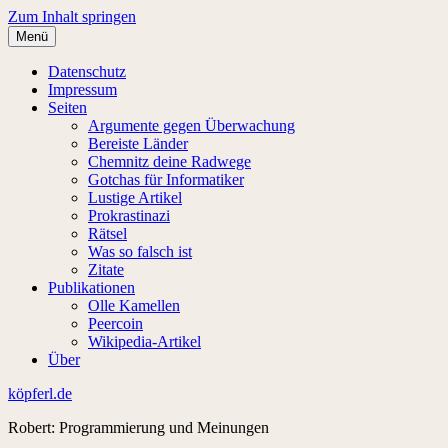
Zum Inhalt springen
Menü
Datenschutz
Impressum
Seiten
Argumente gegen Überwachung
Bereiste Länder
Chemnitz deine Radwege
Gotchas für Informatiker
Lustige Artikel
Prokrastinazi
Rätsel
Was so falsch ist
Zitate
Publikationen
Olle Kamellen
Peercoin
Wikipedia-Artikel
Über
köpferl.de
Robert: Programmierung und Meinungen