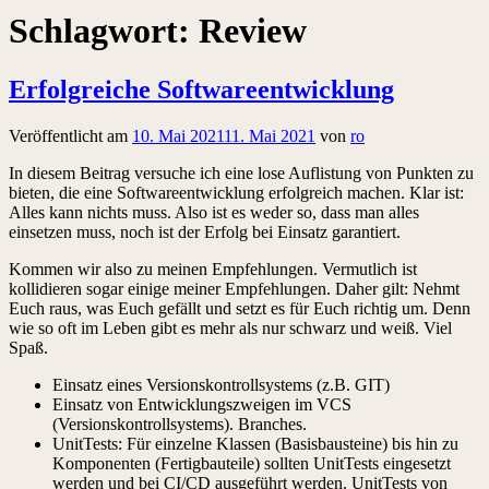
Schlagwort:
Review
Erfolgreiche Softwareentwicklung
Veröffentlicht am
10. Mai 2021
11. Mai 2021
von
ro
In diesem Beitrag versuche ich eine lose Auflistung von Punkten zu
bieten, die eine Softwareentwicklung erfolgreich machen. Klar ist:
Alles kann nichts muss. Also ist es weder so, dass man alles
einsetzen muss, noch ist der Erfolg bei Einsatz garantiert.
Kommen wir also zu meinen Empfehlungen. Vermutlich ist
kollidieren sogar einige meiner Empfehlungen. Daher gilt: Nehmt
Euch raus, was Euch gefällt und setzt es für Euch richtig um. Denn
wie so oft im Leben gibt es mehr als nur schwarz und weiß. Viel
Spaß.
Einsatz eines Versionskontrollsystems (z.B. GIT)
Einsatz von Entwicklungszweigen im VCS
(Versionskontrollsystems). Branches.
UnitTests: Für einzelne Klassen (Basisbausteine) bis hin zu
Komponenten (Fertigbauteile) sollten UnitTests eingesetzt
werden und bei CI/CD ausgeführt werden. UnitTests von