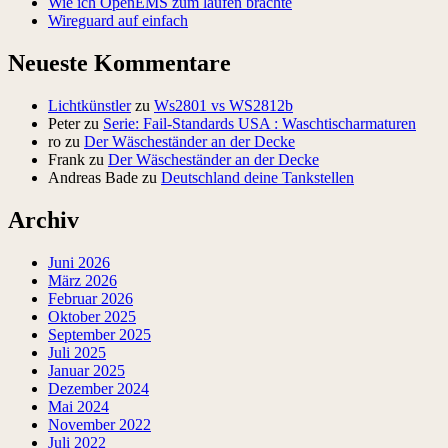
Wie ich OpenEMS zum laufen brachte
Wireguard auf einfach
Neueste Kommentare
Lichtkünstler
zu
Ws2801 vs WS2812b
Peter
zu
Serie: Fail-Standards USA : Waschtischarmaturen
ro
zu
Der Wäscheständer an der Decke
Frank
zu
Der Wäscheständer an der Decke
Andreas Bade
zu
Deutschland deine Tankstellen
Archiv
Juni 2026
März 2026
Februar 2026
Oktober 2025
September 2025
Juli 2025
Januar 2025
Dezember 2024
Mai 2024
November 2022
Juli 2022