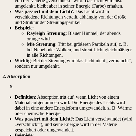
von der Materie „verschluckt“ wird. Das Licht wird also
umgelenkt, bleibt aber in seiner Energie (Farbe) erhalten.
Was passiert mit dem Licht?
: Das Licht wird in
verschiedene Richtungen verteilt, abhängig von der Größe
und Struktur der Streuungspartikel.
Beispiele
:
Rayleigh-Streuung
: Blauer Himmel, der abends
orange wird.
Mie-Streuung
: Tritt bei größeren Partikeln auf, z. B.
bei Nebel oder Wolken, und streut Licht gleichmäßiger
in alle Richtungen.
Wichtig
: Bei der Streuung wird das Licht nicht „verbraucht“,
sondern nur umgelenkt.
2. Absorption
Definition
: Absorption tritt auf, wenn Licht von einem
Material aufgenommen wird. Die Energie des Lichts wird
dabei in eine andere Energieform umgewandelt, z. B. Wärme
oder chemische Energie.
Was passiert mit dem Licht?
: Das Licht verschwindet (wird
„verschluckt“), und seine Energie wird in der Materie
gespeichert oder umgewandelt.
Beispiele
: