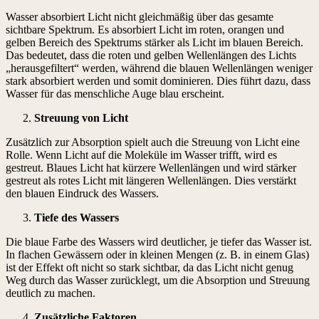
Wasser absorbiert Licht nicht gleichmäßig über das gesamte
sichtbare Spektrum. Es absorbiert Licht im roten, orangen und
gelben Bereich des Spektrums stärker als Licht im blauen Bereich.
Das bedeutet, dass die roten und gelben Wellenlängen des Lichts
„herausgefiltert“ werden, während die blauen Wellenlängen weniger
stark absorbiert werden und somit dominieren. Dies führt dazu, dass
Wasser für das menschliche Auge blau erscheint.
Streuung von Licht
Zusätzlich zur Absorption spielt auch die Streuung von Licht eine
Rolle. Wenn Licht auf die Moleküle im Wasser trifft, wird es
gestreut. Blaues Licht hat kürzere Wellenlängen und wird stärker
gestreut als rotes Licht mit längeren Wellenlängen. Dies verstärkt
den blauen Eindruck des Wassers.
Tiefe des Wassers
Die blaue Farbe des Wassers wird deutlicher, je tiefer das Wasser ist.
In flachen Gewässern oder in kleinen Mengen (z. B. in einem Glas)
ist der Effekt oft nicht so stark sichtbar, da das Licht nicht genug
Weg durch das Wasser zurücklegt, um die Absorption und Streuung
deutlich zu machen.
Zusätzliche Faktoren