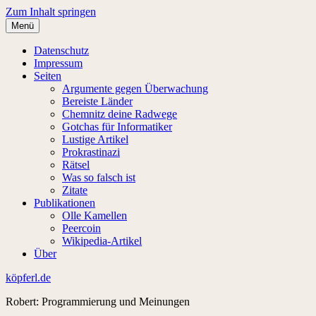
Zum Inhalt springen
Menü
Datenschutz
Impressum
Seiten
Argumente gegen Überwachung
Bereiste Länder
Chemnitz deine Radwege
Gotchas für Informatiker
Lustige Artikel
Prokrastinazi
Rätsel
Was so falsch ist
Zitate
Publikationen
Olle Kamellen
Peercoin
Wikipedia-Artikel
Über
köpferl.de
Robert: Programmierung und Meinungen