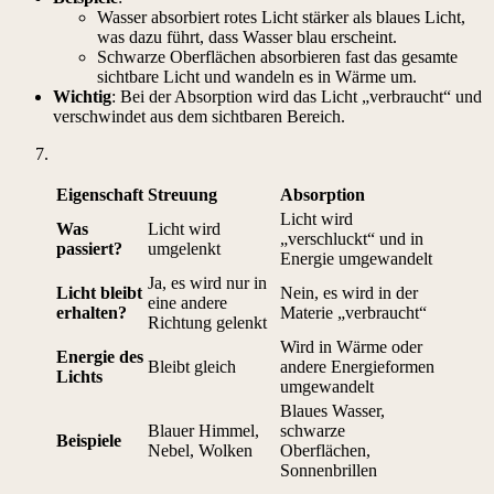
Wasser absorbiert rotes Licht stärker als blaues Licht,
was dazu führt, dass Wasser blau erscheint.
Schwarze Oberflächen absorbieren fast das gesamte
sichtbare Licht und wandeln es in Wärme um.
Wichtig
: Bei der Absorption wird das Licht „verbraucht“ und
verschwindet aus dem sichtbaren Bereich.
Eigenschaft
Streuung
Absorption
Licht wird
Was
Licht wird
„verschluckt“ und in
passiert?
umgelenkt
Energie umgewandelt
Ja, es wird nur in
Licht bleibt
Nein, es wird in der
eine andere
erhalten?
Materie „verbraucht“
Richtung gelenkt
Wird in Wärme oder
Energie des
Bleibt gleich
andere Energieformen
Lichts
umgewandelt
Blaues Wasser,
Blauer Himmel,
schwarze
Beispiele
Nebel, Wolken
Oberflächen,
Sonnenbrillen