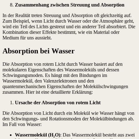
Zusammenhang zwischen Streuung und Absorption
In der Realität treten Streuung und Absorption oft gleichzeitig auf.
Zum Beispiel, wenn Licht durch Wasser oder die Atmosphäre geht,
wird ein Teil des Lichts gestreut und ein anderer Teil absorbiert. Die
Kombination dieser Effekte bestimmt, wie ein Material oder
Medium für uns aussieht.
Absorption bei Wasser
Die Absorption von rotem Licht durch Wasser basiert auf den
molekularen Eigenschaften des Wassermoleküls und dessen
Schwingungsmoden. Es hängt mit den Bindungen im
Wassermolekül, den Valenzelektronen und den
quantenmechanischen Eigenschaften der Molekülschwingungen
zusammen. Hier ist eine detaillierte Erklärung:
Ursache der Absorption von rotem Licht
Die Absorption von Licht durch ein Molekül wie Wasser hängt von
den Schwingungs- und Rotationsmoden der Molekülbindungen ab.
Im Fall von Wasser:
Wassermolekül (H
₂
O)
: Das Wassermolekül besteht aus zwei