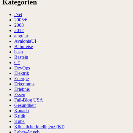
Kategorien
.Net
2005/6
2008
2012
angular
AvaloniaUI
Bahnreise
bash
Basteln
C#
DevOps
Elektrik
Energie
Erkenntnis
Erlebnis
Essen
Fail-Blog USA
Gesundheit
Kanada
Kritik
Kuba
Künstilche Intelligenz (KI)
Laber-Angeb