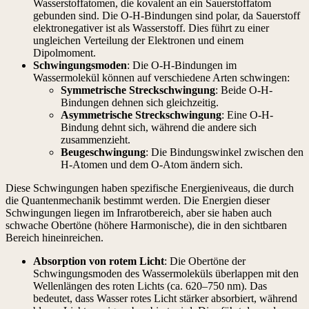
Wasserstoffatomen, die kovalent an ein Sauerstoffatom
gebunden sind. Die O-H-Bindungen sind polar, da Sauerstoff
elektronegativer ist als Wasserstoff. Dies führt zu einer
ungleichen Verteilung der Elektronen und einem
Dipolmoment.
Schwingungsmoden
: Die O-H-Bindungen im
Wassermolekül können auf verschiedene Arten schwingen:
Symmetrische Streckschwingung
: Beide O-H-
Bindungen dehnen sich gleichzeitig.
Asymmetrische Streckschwingung
: Eine O-H-
Bindung dehnt sich, während die andere sich
zusammenzieht.
Beugeschwingung
: Die Bindungswinkel zwischen den
H-Atomen und dem O-Atom ändern sich.
Diese Schwingungen haben spezifische Energieniveaus, die durch
die Quantenmechanik bestimmt werden. Die Energien dieser
Schwingungen liegen im Infrarotbereich, aber sie haben auch
schwache Obertöne (höhere Harmonische), die in den sichtbaren
Bereich hineinreichen.
Absorption von rotem Licht
: Die Obertöne der
Schwingungsmoden des Wassermoleküls überlappen mit den
Wellenlängen des roten Lichts (ca. 620–750 nm). Das
bedeutet, dass Wasser rotes Licht stärker absorbiert, während