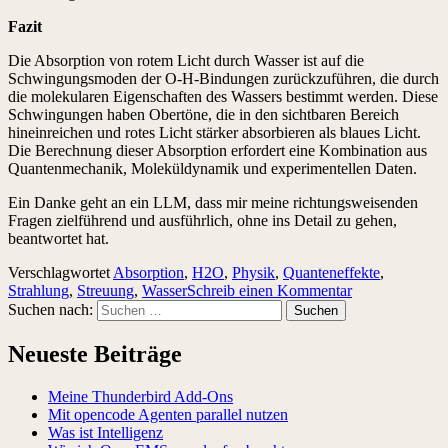
Fazit
Die Absorption von rotem Licht durch Wasser ist auf die
Schwingungsmoden der O-H-Bindungen zurückzuführen, die durch
die molekularen Eigenschaften des Wassers bestimmt werden. Diese
Schwingungen haben Obertöne, die in den sichtbaren Bereich
hineinreichen und rotes Licht stärker absorbieren als blaues Licht.
Die Berechnung dieser Absorption erfordert eine Kombination aus
Quantenmechanik, Moleküldynamik und experimentellen Daten.
Ein Danke geht an ein LLM, dass mir meine richtungsweisenden
Fragen zielführend und ausführlich, ohne ins Detail zu gehen,
beantwortet hat.
Verschlagwortet
Absorption
,
H2O
,
Physik
,
Quanteneffekte
,
Strahlung
,
Streuung
,
Wasser
Schreib einen Kommentar
Suchen nach:
Neueste Beiträge
Meine Thunderbird Add-Ons
Mit opencode Agenten parallel nutzen
Was ist Intelligenz