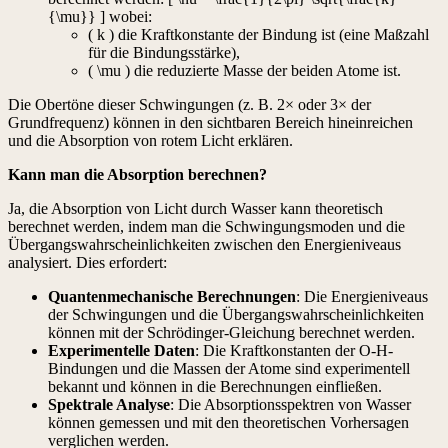
{\mu}} ] wobei:
( k ) die Kraftkonstante der Bindung ist (eine Maßzahl
für die Bindungsstärke),
( \mu ) die reduzierte Masse der beiden Atome ist.
Die Obertöne dieser Schwingungen (z. B. 2× oder 3× der
Grundfrequenz) können in den sichtbaren Bereich hineinreichen
und die Absorption von rotem Licht erklären.
Kann man die Absorption berechnen?
Ja, die Absorption von Licht durch Wasser kann theoretisch
berechnet werden, indem man die Schwingungsmoden und die
Übergangswahrscheinlichkeiten zwischen den Energieniveaus
analysiert. Dies erfordert:
Quantenmechanische Berechnungen
: Die Energieniveaus
der Schwingungen und die Übergangswahrscheinlichkeiten
können mit der Schrödinger-Gleichung berechnet werden.
Experimentelle Daten
: Die Kraftkonstanten der O-H-
Bindungen und die Massen der Atome sind experimentell
bekannt und können in die Berechnungen einfließen.
Spektrale Analyse
: Die Absorptionsspektren von Wasser
können gemessen und mit den theoretischen Vorhersagen
verglichen werden.