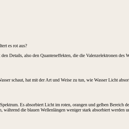
ert es rot aus?
 den Details, also den Quanteneffekten, die die Valenzelektronen des 
sser schaut, hat mit der Art und Weise zu tun, wie Wasser Licht absorbi
 Spektrum. Es absorbiert Licht im roten, orangen und gelben Bereich de
en, während die blauen Wellenlängen weniger stark absorbiert werden un