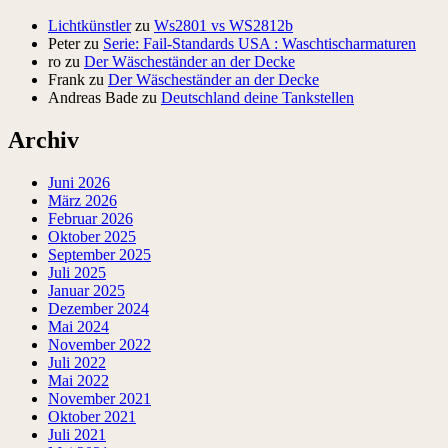
Lichtkünstler
zu
Ws2801 vs WS2812b
Peter
zu
Serie: Fail-Standards USA : Waschtischarmaturen
ro
zu
Der Wäscheständer an der Decke
Frank
zu
Der Wäscheständer an der Decke
Andreas Bade
zu
Deutschland deine Tankstellen
Archiv
Juni 2026
März 2026
Februar 2026
Oktober 2025
September 2025
Juli 2025
Januar 2025
Dezember 2024
Mai 2024
November 2022
Juli 2022
Mai 2022
November 2021
Oktober 2021
Juli 2021