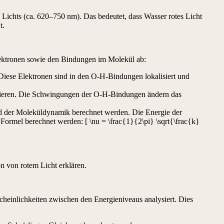
ichts (ca. 620–750 nm). Das bedeutet, dass Wasser rotes Licht
t.
lektronen sowie den Bindungen im Molekül ab:
 Diese Elektronen sind in den O-H-Bindungen lokalisiert und
agieren. Die Schwingungen der O-H-Bindungen ändern das
d der Moleküldynamik berechnet werden. Die Energie der
rmel berechnet werden: [ \nu = \frac{1}{2\pi} \sqrt{\frac{k}
n von rotem Licht erklären.
einlichkeiten zwischen den Energieniveaus analysiert. Dies