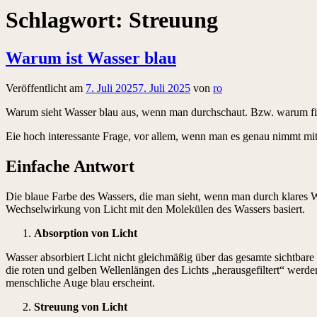
Schlagwort:
Streuung
Warum ist Wasser blau
Veröffentlicht am
7. Juli 2025
7. Juli 2025
von
ro
Warum sieht Wasser blau aus, wenn man durchschaut. Bzw. warum filt
Eie hoch interessante Frage, vor allem, wenn man es genau nimmt mit
Einfache Antwort
Die blaue Farbe des Wassers, die man sieht, wenn man durch klares Wa
Wechselwirkung von Licht mit den Molekülen des Wassers basiert.
Absorption von Licht
Wasser absorbiert Licht nicht gleichmäßig über das gesamte sichtbare
die roten und gelben Wellenlängen des Lichts „herausgefiltert“ werd
menschliche Auge blau erscheint.
Streuung von Licht