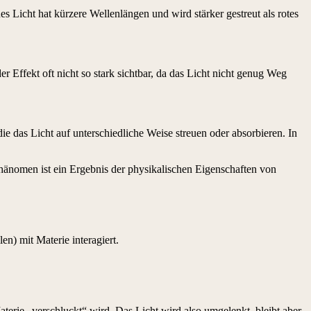
es Licht hat kürzere Wellenlängen und wird stärker gestreut als rotes
er Effekt oft nicht so stark sichtbar, da das Licht nicht genug Weg
e das Licht auf unterschiedliche Weise streuen oder absorbieren. In
 Phänomen ist ein Ergebnis der physikalischen Eigenschaften von
n) mit Materie interagiert.
aterie „verschluckt“ wird. Das Licht wird also umgelenkt, bleibt aber