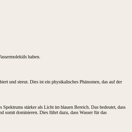
Wassermoleküls haben.
ert und streut. Dies ist ein physikalisches Phänomen, das auf der
s Spektrums stärker als Licht im blauen Bereich. Das bedeutet, dass
d somit dominieren. Dies führt dazu, dass Wasser für das