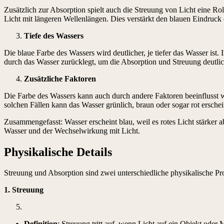
Zusätzlich zur Absorption spielt auch die Streuung von Licht eine Roll
Licht mit längeren Wellenlängen. Dies verstärkt den blauen Eindruck
Tiefe des Wassers
Die blaue Farbe des Wassers wird deutlicher, je tiefer das Wasser ist.
durch das Wasser zurücklegt, um die Absorption und Streuung deutli
Zusätzliche Faktoren
Die Farbe des Wassers kann auch durch andere Faktoren beeinflusst w
solchen Fällen kann das Wasser grünlich, braun oder sogar rot ersche
Zusammengefasst: Wasser erscheint blau, weil es rotes Licht stärker a
Wasser und der Wechselwirkung mit Licht.
Physikalische Details
Streuung und Absorption sind zwei unterschiedliche physikalische Pro
1. Streuung
Definition
: Streuung tritt auf, wenn Licht auf ein Objekt oder