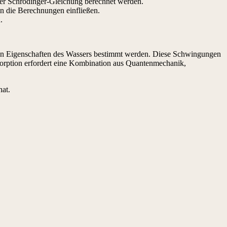
er Schrödinger-Gleichung berechnet werden.
n die Berechnungen einfließen.
.
en Eigenschaften des Wassers bestimmt werden. Diese Schwingungen
bsorption erfordert eine Kombination aus Quantenmechanik,
hat.