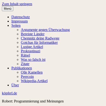
Zum Inhalt springen
Menü
Datenschutz
Impressum
Seiten
Argumente gegen Überwachung
Bereiste Länder
Chemnitz deine Radwege
Gotchas für Informatiker
Lustige Artikel
Prokrastinazi
Rätsel
Was so falsch ist
Zitate
Publikationen
Olle Kamellen
Peercoin
Wikipedia-Artikel
Über
köpferl.de
Robert: Programmierung und Meinungen