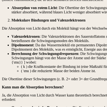
Absorption von rotem Licht
: Die Obertöne der Schwingungsm
stärker absorbiert, während blaues Licht weniger absorbiert wir
Molekulare Bindungen und Valenzelektronen
Die Absorption von Licht durch ein Molekül hängt von der Wechsel
Valenzelektronen
: Die Valenzelektronen des Sauerstoffatoms 
beeinflussen die Schwingungsmoden des Moleküls.
Dipolmoment
: Da das Wassermolekül ein permanentes Dipolm
Dipolmoment des Moleküls, was es ermöglicht, Energie aus d
Berechnung der Schwingungsfrequenzen
: Die Schwingungs
Schwingungen hängt von der Masse der Atome und der Stärke d
{\mu}} ] wobei:
( k ) die Kraftkonstante der Bindung ist (eine Maßzahl fü
( \mu ) die reduzierte Masse der beiden Atome ist.
Die Obertöne dieser Schwingungen (z. B. 2× oder 3× der Grundfreque
Kann man die Absorption berechnen?
Ja, die Absorption von Licht durch Wasser kann theoretisch berech
erfordert: