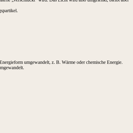
spartikel.
re Energieform umgewandelt, z. B. Wärme oder chemische Energie.
 umgewandelt.