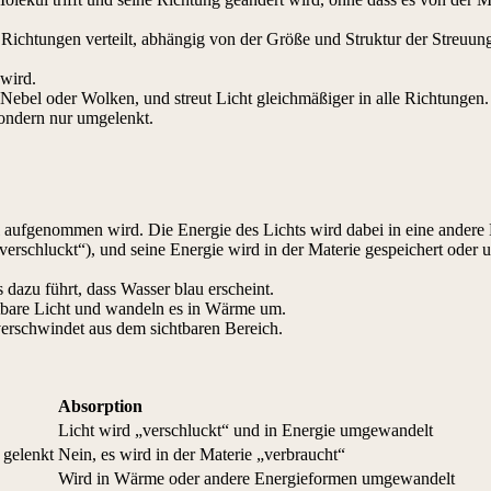
 Richtungen verteilt, abhängig von der Größe und Struktur der Streuung
wird.
bei Nebel oder Wolken, und streut Licht gleichmäßiger in alle Richtungen.
sondern nur umgelenkt.
ial aufgenommen wird. Die Energie des Lichts wird dabei in eine ande
verschluckt“), und seine Energie wird in der Materie gespeichert oder
s dazu führt, dass Wasser blau erscheint.
htbare Licht und wandeln es in Wärme um.
verschwindet aus dem sichtbaren Bereich.
Absorption
Licht wird „verschluckt“ und in Energie umgewandelt
 gelenkt
Nein, es wird in der Materie „verbraucht“
Wird in Wärme oder andere Energieformen umgewandelt