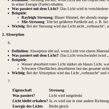
in seiner Energie (Farbe) erhalten.
Was passiert mit dem Licht?
: Das Licht wird in verschiedene
Beispiele
:
Rayleigh-Streuung
: Blauer Himmel, der abends orange 
Mie-Streuung
: Tritt bei größeren Partikeln auf, z. B. 
Wichtig
: Bei der Streuung wird das Licht nicht „verbraucht“, 
2. Absorption
Definition
: Absorption tritt auf, wenn Licht von einem Mater
Was passiert mit dem Licht?
: Das Licht verschwindet (wird „
Beispiele
:
Wasser absorbiert rotes Licht stärker als blaues Licht, wa
Schwarze Oberflächen absorbieren fast das gesamte sic
Wichtig
: Bei der Absorption wird das Licht „verbraucht“ und 
Eigenschaft
Streuung
Was passiert?
Licht wird umgelenkt
Licht bleibt erhalten?
Ja, es wird nur in eine andere Richtung
Energie des Lichts
Bleibt gleich