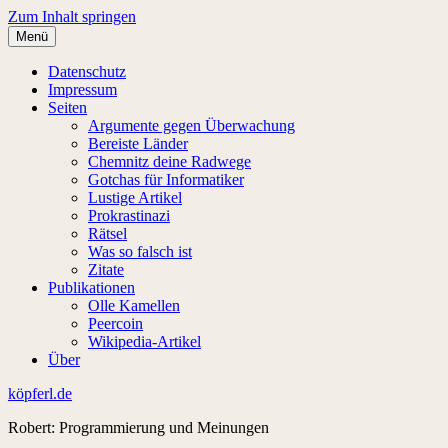
Zum Inhalt springen
Menü
Datenschutz
Impressum
Seiten
Argumente gegen Überwachung
Bereiste Länder
Chemnitz deine Radwege
Gotchas für Informatiker
Lustige Artikel
Prokrastinazi
Rätsel
Was so falsch ist
Zitate
Publikationen
Olle Kamellen
Peercoin
Wikipedia-Artikel
Über
köpferl.de
Robert: Programmierung und Meinungen