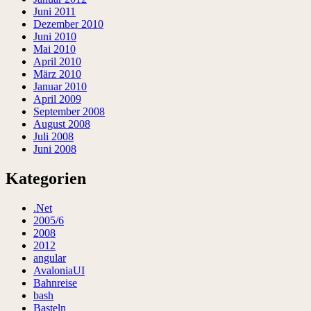
Juni 2011
Dezember 2010
Juni 2010
Mai 2010
April 2010
März 2010
Januar 2010
April 2009
September 2008
August 2008
Juli 2008
Juni 2008
Kategorien
.Net
2005/6
2008
2012
angular
AvaloniaUI
Bahnreise
bash
Basteln