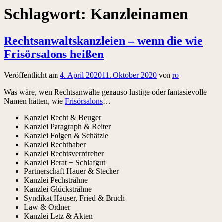
Schlagwort:
Kanzleinamen
Rechtsanwaltskanzleien – wenn die wie
Frisörsalons heißen
Veröffentlicht am
4. April 2020
11. Oktober 2020
von
ro
Was wäre, wen Rechtsanwälte genauso lustige oder fantasievolle
Namen hätten, wie
Frisörsalons
…
Kanzlei Recht & Beuger
Kanzlei Paragraph & Reiter
Kanzlei Folgen & Schätzle
Kanzlei Rechthaber
Kanzlei Rechtsverrdreher
Kanzlei Berat + Schlafgut
Partnerschaft Hauer & Stecher
Kanzlei Pechsträhne
Kanzlei Glücksträhne
Syndikat Hauser, Fried & Bruch
Law & Ordner
Kanzlei Letz & Akten