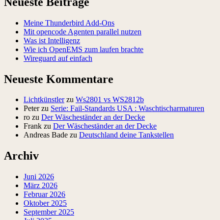
Neueste Beiträge
Meine Thunderbird Add-Ons
Mit opencode Agenten parallel nutzen
Was ist Intelligenz
Wie ich OpenEMS zum laufen brachte
Wireguard auf einfach
Neueste Kommentare
Lichtkünstler
zu
Ws2801 vs WS2812b
Peter
zu
Serie: Fail-Standards USA : Waschtischarmaturen
ro
zu
Der Wäscheständer an der Decke
Frank
zu
Der Wäscheständer an der Decke
Andreas Bade
zu
Deutschland deine Tankstellen
Archiv
Juni 2026
März 2026
Februar 2026
Oktober 2025
September 2025