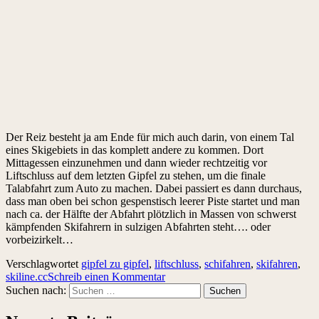
Der Reiz besteht ja am Ende für mich auch darin, von einem Tal
eines Skigebiets in das komplett andere zu kommen. Dort
Mittagessen einzunehmen und dann wieder rechtzeitig vor
Liftschluss auf dem letzten Gipfel zu stehen, um die finale
Talabfahrt zum Auto zu machen. Dabei passiert es dann durchaus,
dass man oben bei schon gespenstisch leerer Piste startet und man
nach ca. der Hälfte der Abfahrt plötzlich in Massen von schwerst
kämpfenden Skifahrern in sulzigen Abfahrten steht…. oder
vorbeizirkelt…
Verschlagwortet
gipfel zu gipfel
,
liftschluss
,
schifahren
,
skifahren
,
skiline.cc
Schreib einen Kommentar
Suchen nach: