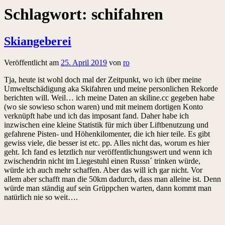
Schlagwort:
schifahren
Skiangeberei
Veröffentlicht am
25. April 2019
von
ro
Tja, heute ist wohl doch mal der Zeitpunkt, wo ich über meine
Umweltschädigung aka Skifahren und meine personlichen Rekorde
berichten will. Weil… ich meine Daten an skiline.cc gegeben habe
(wo sie sowieso schon waren) und mit meinem dortigen Konto
verknüpft habe und ich das imposant fand. Daher habe ich
inzwischen eine kleine Statistik für mich über Liftbenutzung und
gefahrene Pisten- und Höhenkilomenter, die ich hier teile. Es gibt
gewiss viele, die besser ist etc. pp. Alles nicht das, worum es hier
geht. Ich fand es letztlich nur veröffentlichungswert und wenn ich
zwischendrin nicht im Liegestuhl einen Russn´ trinken würde,
würde ich auch mehr schaffen. Aber das will ich gar nicht. Vor
allem aber schafft man die 50km dadurch, dass man alleine ist. Denn
würde man ständig auf sein Grüppchen warten, dann kommt man
natürlich nie so weit….