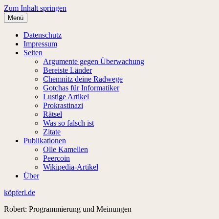
Zum Inhalt springen
Menü
Datenschutz
Impressum
Seiten
Argumente gegen Überwachung
Bereiste Länder
Chemnitz deine Radwege
Gotchas für Informatiker
Lustige Artikel
Prokrastinazi
Rätsel
Was so falsch ist
Zitate
Publikationen
Olle Kamellen
Peercoin
Wikipedia-Artikel
Über
köpferl.de
Robert: Programmierung und Meinungen