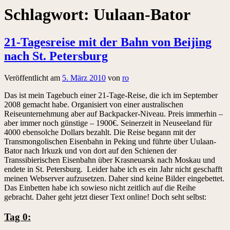
Schlagwort:
Uulaan-Bator
21-Tagesreise mit der Bahn von Beijing
nach St. Petersburg
Veröffentlicht am
5. März 2010
von
ro
Das ist mein Tagebuch einer 21-Tage-Reise, die ich im September
2008 gemacht habe. Organisiert von einer australischen
Reiseunternehmung aber auf Backpacker-Niveau. Preis immerhin –
aber immer noch günstige – 1900€. Seinerzeit in Neuseeland für
4000 ebensolche Dollars bezahlt. Die Reise begann mit der
Transmongolischen Eisenbahn in Peking und führte über Uulaan-
Bator nach Irkuzk und von dort auf den Schienen der
Transsibierischen Eisenbahn über Krasneuarsk nach Moskau und
endete in St. Petersburg. Leider habe ich es ein Jahr nicht geschafft
meinen Webserver aufzusetzen. Daher sind keine Bilder eingebettet.
Das Einbetten habe ich sowieso nicht zeitlich auf die Reihe
gebracht. Daher geht jetzt dieser Text online! Doch seht selbst:
Tag 0: