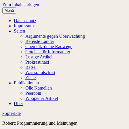
Zum Inhalt springen
Menü
Datenschutz
Impressum
Seiten
Argumente gegen Überwachung
Bereiste Länder
Chemnitz deine Radwege
Gotchas für Informatiker
Lustige Artikel
Prokrastinazi
Rätsel
Was so falsch ist
Zitate
Publikationen
Olle Kamellen
Peercoin
Wikipedia-Artikel
Über
köpferl.de
Robert: Programmierung und Meinungen