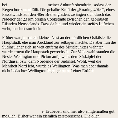
bei
meiner Ankunft obendrein, sodass der
Regen horizontal fällt. Die geballte Kraft der „Roaring 40ies“, eines
Passatwinds auf den 40er Breitengraden, zwängen sich durch das
Nadelör der 23 km breiten Cookstraße zwischen den gebirgigen
Eilanden Neuseelands. Dass da hin und wieder ein steifes Lüftchen
weht, leuchtet somit ein.
Früher war ja mal ein kleines Nest an der nördlichen Ostküste die
Hauptstadt, ehe man Auckland zur selbigen machte. Da aber nun die
Südinsulaner sich so weit entfernt des Mittelpunktes wähnten,
wurde erneut die Hauptstadt gewechselt. Zur Volkswahl standen die
Nester Wellington und Picton auf jeweils dem Südzipfel der
Nordinsel bzw. dem Nordende der Südinsel. Wohl, weil die
Mehrheit Nord lebt, wurde es Wellington. Was man aber damals
nicht bedachte: Wellington liegt genau auf einer Erdfalt
e. Erdbeben sind hier also einigermaßen gut
möglich. Bisher war ein ziemlich zerstörerisches. Die ollen