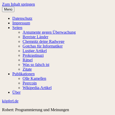
Zum Inhalt springen
Menü
Datenschutz
Impressum
Seiten
Argumente gegen Überwachung
Bereiste Länder
Chemnitz deine Radwege
Gotchas für Informatiker
Lustige Artikel
Prokrastinazi
Rätsel
Was so falsch ist
Zitate
Publikationen
Olle Kamellen
Peercoin
Wikipedia-Artikel
Über
köpferl.de
Robert: Programmierung und Meinungen