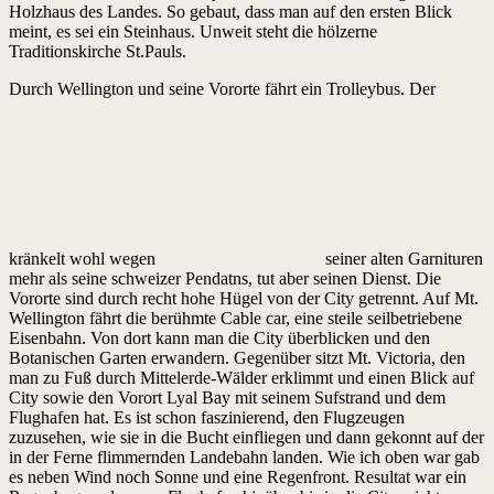
Holzhaus des Landes. So gebaut, dass man auf den ersten Blick
meint, es sei ein Steinhaus. Unweit steht die hölzerne
Traditionskirche St.Pauls.
Durch Wellington und seine Vororte fährt ein Trolleybus. Der
kränkelt wohl wegen
seiner alten Garnituren
mehr als seine schweizer Pendatns, tut aber seinen Dienst. Die
Vororte sind durch recht hohe Hügel von der City getrennt. Auf Mt.
Wellington fährt die berühmte Cable car, eine steile seilbetriebene
Eisenbahn. Von dort kann man die City überblicken und den
Botanischen Garten erwandern. Gegenüber sitzt Mt. Victoria, den
man zu Fuß durch Mittelerde-Wälder erklimmt und einen Blick auf
City sowie den Vorort Lyal Bay mit seinem Sufstrand und dem
Flughafen hat. Es ist schon faszinierend, den Flugzeugen
zuzusehen, wie sie in die Bucht einfliegen und dann gekonnt auf der
in der Ferne flimmernden Landebahn landen. Wie ich oben war gab
es neben Wind noch Sonne und eine Regenfront. Resultat war ein