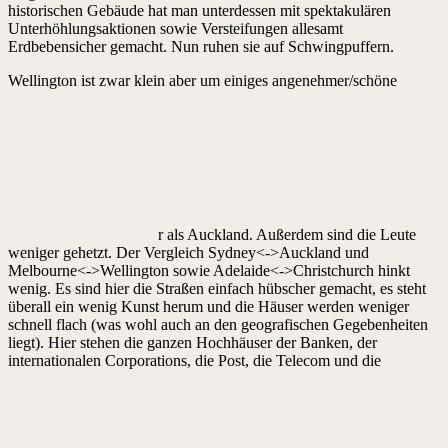
historischen Gebäude hat man unterdessen mit spektakulären
Unterhöhlungsaktionen sowie Versteifungen allesamt
Erdbebensicher gemacht. Nun ruhen sie auf Schwingpuffern.
Wellington ist zwar klein aber um einiges angenehmer/schöne
r als Auckland. Außerdem sind die Leute
weniger gehetzt. Der Vergleich Sydney<->Auckland und
Melbourne<->Wellington sowie Adelaide<->Christchurch hinkt
wenig. Es sind hier die Straßen einfach hübscher gemacht, es steht
überall ein wenig Kunst herum und die Häuser werden weniger
schnell flach (was wohl auch an den geografischen Gegebenheiten
liegt). Hier stehen die ganzen Hochhäuser der Banken, der
internationalen Corporations, die Post, die Telecom und die