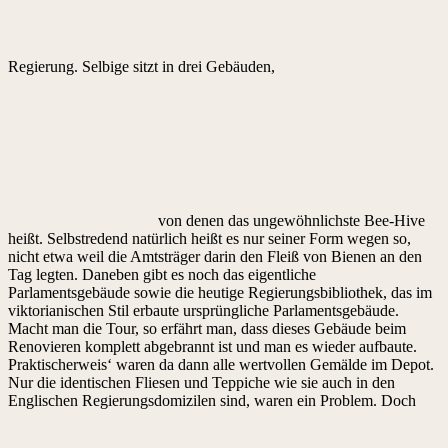
Regierung. Selbige sitzt in drei Gebäuden,
von denen das ungewöhnlichste Bee-Hive
heißt. Selbstredend natürlich heißt es nur seiner Form wegen so,
nicht etwa weil die Amtsträger darin den Fleiß von Bienen an den
Tag legten. Daneben gibt es noch das eigentliche
Parlamentsgebäude sowie die heutige Regierungsbibliothek, das im
viktorianischen Stil erbaute ursprüngliche Parlamentsgebäude.
Macht man die Tour, so erfährt man, dass dieses Gebäude beim
Renovieren komplett abgebrannt ist und man es wieder aufbaute.
Praktischerweis‘ waren da dann alle wertvollen Gemälde im Depot.
Nur die identischen Fliesen und Teppiche wie sie auch in den
Englischen Regierungsdomizilen sind, waren ein Problem. Doch