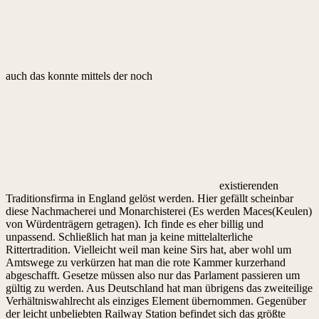
auch das konnte mittels der noch
existierenden
Traditionsfirma in England gelöst werden. Hier gefällt scheinbar
diese Nachmacherei und Monarchisterei (Es werden Maces(Keulen)
von Würdenträgern getragen). Ich finde es eher billig und
unpassend. Schließlich hat man ja keine mittelalterliche
Rittertradition. Vielleicht weil man keine Sirs hat, aber wohl um
Amtswege zu verkürzen hat man die rote Kammer kurzerhand
abgeschafft. Gesetze müssen also nur das Parlament passieren um
gültig zu werden. Aus Deutschland hat man übrigens das zweiteilige
Verhältniswahlrecht als einziges Element übernommen. Gegenüber
der leicht unbeliebten Railway Station befindet sich das größte