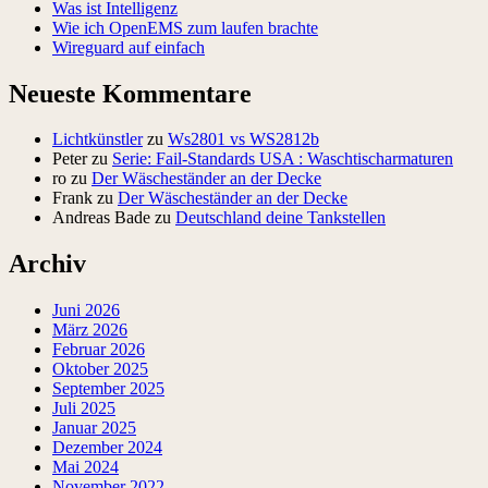
Was ist Intelligenz
Wie ich OpenEMS zum laufen brachte
Wireguard auf einfach
Neueste Kommentare
Lichtkünstler
zu
Ws2801 vs WS2812b
Peter
zu
Serie: Fail-Standards USA : Waschtischarmaturen
ro
zu
Der Wäscheständer an der Decke
Frank
zu
Der Wäscheständer an der Decke
Andreas Bade
zu
Deutschland deine Tankstellen
Archiv
Juni 2026
März 2026
Februar 2026
Oktober 2025
September 2025
Juli 2025
Januar 2025
Dezember 2024
Mai 2024
November 2022