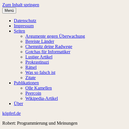
Zum Inhalt springen
Menü
Datenschutz
Impressum
Seiten
Argumente gegen Überwachung
Bereiste Länder
Chemnitz deine Radwege
Gotchas für Informatiker
Lustige Artikel
Prokrastinazi
Rätsel
Was so falsch ist
Zitate
Publikationen
Olle Kamellen
Peercoin
Wikipedia-Artikel
Über
köpferl.de
Robert: Programmierung und Meinungen