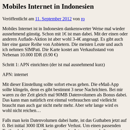
Mobiles Internet in Indonesien
Veröffentlicht am
11. September 2012
von
ro
Mobiles Internet ist in Indonesien dankenswerter Weise mal wieder
ausnehmend günstig. Schon mit 1€ ist man dabei. Mit der einen oder
anderen Auflade-Aktion ist aber wohl 3-4€ angesagt. Es gibt auch
hier eine ganze Reihe von Anbietern. Die meisten Leute und auch
ich nehmen SIMPati. Die Karte kostet am Verkaufsstand von
Nebenan 10.000 IDR (0.90 €)
Schritt 1: APN einrichten (der ist mal ausnehmend kurz)
APN: internet
Mit dieser Einstellung sollte sofort etwas gehen. Die eMail-App
sollte klingeln, denn es gibt bestimmt 3 neue Nachrichten. Bei mir
waren zu der Zeit gleich mal 90MB Datenvolumen als Bonus dabei.
Das kann man natürlich erst einmal verbrauchen und vielleicht
braucht man auch gar nicht mehr mehr. Aber sehr lange wird es
wohl nicht reichen…
Falls man kein Datenvolumen dabei hatte, ist das Guthaben jetzt auf
0. Bei initial 3000 IDR kein großer Verlust. Um einen passenden