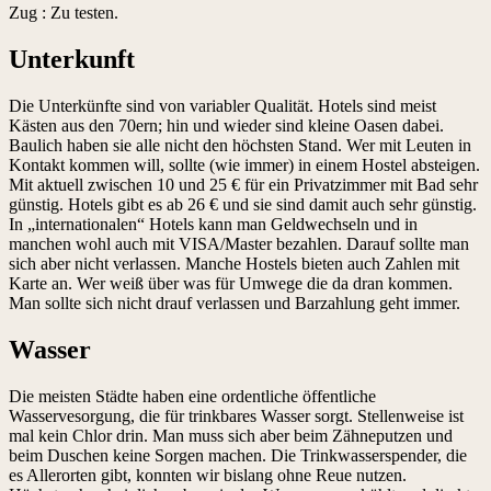
Zug : Zu testen.
Unterkunft
Die Unterkünfte sind von variabler Qualität. Hotels sind meist
Kästen aus den 70ern; hin und wieder sind kleine Oasen dabei.
Baulich haben sie alle nicht den höchsten Stand. Wer mit Leuten in
Kontakt kommen will, sollte (wie immer) in einem Hostel absteigen.
Mit aktuell zwischen 10 und 25 € für ein Privatzimmer mit Bad sehr
günstig. Hotels gibt es ab 26 € und sie sind damit auch sehr günstig.
In „internationalen“ Hotels kann man Geldwechseln und in
manchen wohl auch mit VISA/Master bezahlen. Darauf sollte man
sich aber nicht verlassen. Manche Hostels bieten auch Zahlen mit
Karte an. Wer weiß über was für Umwege die da dran kommen.
Man sollte sich nicht drauf verlassen und Barzahlung geht immer.
Wasser
Die meisten Städte haben eine ordentliche öffentliche
Wasservesorgung, die für trinkbares Wasser sorgt. Stellenweise ist
mal kein Chlor drin. Man muss sich aber beim Zähneputzen und
beim Duschen keine Sorgen machen. Die Trinkwasserspender, die
es Allerorten gibt, konnten wir bislang ohne Reue nutzen.