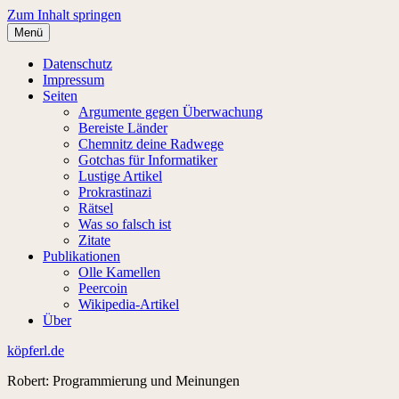
Zum Inhalt springen
Menü
Datenschutz
Impressum
Seiten
Argumente gegen Überwachung
Bereiste Länder
Chemnitz deine Radwege
Gotchas für Informatiker
Lustige Artikel
Prokrastinazi
Rätsel
Was so falsch ist
Zitate
Publikationen
Olle Kamellen
Peercoin
Wikipedia-Artikel
Über
köpferl.de
Robert: Programmierung und Meinungen