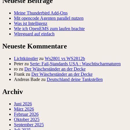
Neueste Beiträge
Meine Thunderbird Add-Ons
Mit opencode Agenten parallel nutzen
Was ist Intelligenz
Wie ich OpenEMS zum laufen brachte
Wireguard auf einfach
Neueste Kommentare
Lichtkünstler
zu
Ws2801 vs WS2812b
Peter
zu
Serie: Fail-Standards USA : Waschtischarmaturen
ro
zu
Der Wäscheständer an der Decke
Frank
zu
Der Wäscheständer an der Decke
Andreas Bade
zu
Deutschland deine Tankstellen
Archiv
Juni 2026
März 2026
Februar 2026
Oktober 2025
September 2025
Juli 2025