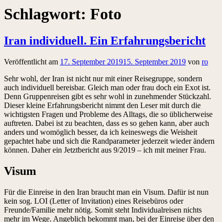
Schlagwort:
Foto
Iran individuell. Ein Erfahrungsbericht
Veröffentlicht am
17. September 2019
15. September 2019
von
ro
Sehr wohl, der Iran ist nicht nur mit einer Reisegruppe, sondern
auch individuell bereisbar. Gleich man oder frau doch ein Exot ist.
Denn Gruppenreisen gibt es sehr wohl in zunehmender Stückzahl.
Dieser kleine Erfahrungsbericht nimmt den Leser mit durch die
wichtigsten Fragen und Probleme des Alltags, die so üblicherweise
auftreten. Dabei ist zu beachten, dass es so gehen kann, aber auch
anders und womöglich besser, da ich keineswegs die Weisheit
gepachtet habe und sich die Randparameter jederzeit wieder ändern
können. Daher ein Jetztbericht aus 9/2019 – ich mit meiner Frau.
Visum
Für die Einreise in den Iran braucht man ein Visum. Dafür ist nun
kein sog. LOI (Letter of Invitation) eines Reisebüros oder
Freunde/Familie mehr nötig. Somit steht Individualreisen nichts
mehr im Wege. Angeblich bekommt man, bei der Einreise über den