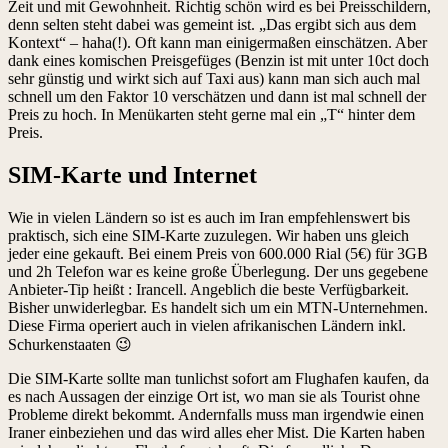
Zeit und mit Gewohnheit. Richtig schön wird es bei Preisschildern,
denn selten steht dabei was gemeint ist. „Das ergibt sich aus dem
Kontext“ – haha(!). Oft kann man einigermaßen einschätzen. Aber
dank eines komischen Preisgefüges (Benzin ist mit unter 10ct doch
sehr günstig und wirkt sich auf Taxi aus) kann man sich auch mal
schnell um den Faktor 10 verschätzen und dann ist mal schnell der
Preis zu hoch. In Menükarten steht gerne mal ein „T“ hinter dem
Preis.
SIM-Karte und Internet
Wie in vielen Ländern so ist es auch im Iran empfehlenswert bis
praktisch, sich eine SIM-Karte zuzulegen. Wir haben uns gleich
jeder eine gekauft. Bei einem Preis von 600.000 Rial (5€) für 3GB
und 2h Telefon war es keine große Überlegung. Der uns gegebene
Anbieter-Tip heißt : Irancell. Angeblich die beste Verfügbarkeit.
Bisher unwiderlegbar. Es handelt sich um ein MTN-Unternehmen.
Diese Firma operiert auch in vielen afrikanischen Ländern inkl.
Schurkenstaaten 😉
Die SIM-Karte sollte man tunlichst sofort am Flughafen kaufen, da
es nach Aussagen der einzige Ort ist, wo man sie als Tourist ohne
Probleme direkt bekommt. Andernfalls muss man irgendwie einen
Iraner einbeziehen und das wird alles eher Mist. Die Karten haben