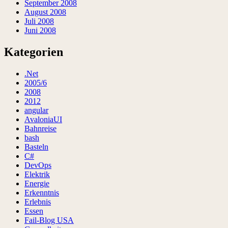
September 2008
August 2008
Juli 2008
Juni 2008
Kategorien
.Net
2005/6
2008
2012
angular
AvaloniaUI
Bahnreise
bash
Basteln
C#
DevOps
Elektrik
Energie
Erkenntnis
Erlebnis
Essen
Fail-Blog USA