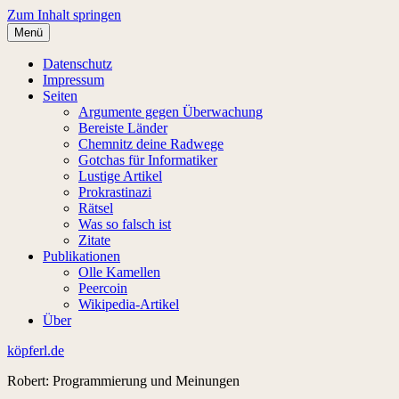
Zum Inhalt springen
Menü
Datenschutz
Impressum
Seiten
Argumente gegen Überwachung
Bereiste Länder
Chemnitz deine Radwege
Gotchas für Informatiker
Lustige Artikel
Prokrastinazi
Rätsel
Was so falsch ist
Zitate
Publikationen
Olle Kamellen
Peercoin
Wikipedia-Artikel
Über
köpferl.de
Robert: Programmierung und Meinungen