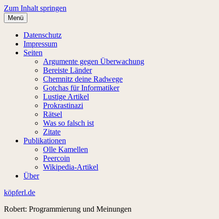
Zum Inhalt springen
Menü
Datenschutz
Impressum
Seiten
Argumente gegen Überwachung
Bereiste Länder
Chemnitz deine Radwege
Gotchas für Informatiker
Lustige Artikel
Prokrastinazi
Rätsel
Was so falsch ist
Zitate
Publikationen
Olle Kamellen
Peercoin
Wikipedia-Artikel
Über
köpferl.de
Robert: Programmierung und Meinungen