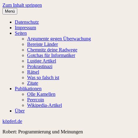
Zum Inhalt springen
Menü
Datenschutz
Impressum
Seiten
Argumente gegen Überwachung
Bereiste Länder
Chemnitz deine Radwege
Gotchas für Informatiker
Lustige Artikel
Prokrastinazi
Rätsel
Was so falsch ist
Zitate
Publikationen
Olle Kamellen
Peercoin
Wikipedia-Artikel
Über
köpferl.de
Robert: Programmierung und Meinungen