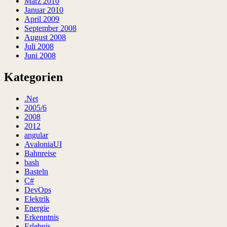
März 2010
Januar 2010
April 2009
September 2008
August 2008
Juli 2008
Juni 2008
Kategorien
.Net
2005/6
2008
2012
angular
AvaloniaUI
Bahnreise
bash
Basteln
C#
DevOps
Elektrik
Energie
Erkenntnis
Erlebnis