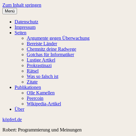
Zum Inhalt springen
Menü
Datenschutz
Impressum
Seiten
Argumente gegen Überwachung
Bereiste Länder
Chemnitz deine Radwege
Gotchas für Informatiker
Lustige Artikel
Prokrastinazi
Rätsel
Was so falsch ist
Zitate
Publikationen
Olle Kamellen
Peercoin
Wikipedia-Artikel
Über
köpferl.de
Robert: Programmierung und Meinungen