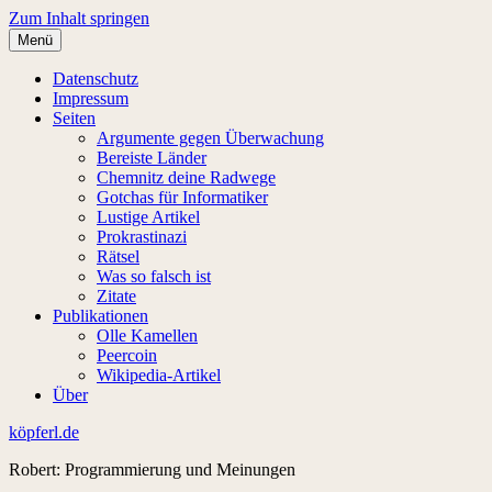
Zum Inhalt springen
Menü
Datenschutz
Impressum
Seiten
Argumente gegen Überwachung
Bereiste Länder
Chemnitz deine Radwege
Gotchas für Informatiker
Lustige Artikel
Prokrastinazi
Rätsel
Was so falsch ist
Zitate
Publikationen
Olle Kamellen
Peercoin
Wikipedia-Artikel
Über
köpferl.de
Robert: Programmierung und Meinungen