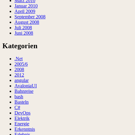
März 2010
Januar 2010
April 2009
September 2008
August 2008
Juli 2008
Juni 2008
Kategorien
.Net
2005/6
2008
2012
angular
AvaloniaUI
Bahnreise
bash
Basteln
C#
DevOps
Elektrik
Energie
Erkenntnis
Erlebnis