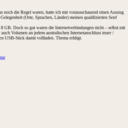
us noch die Regel waren, hatte ich mir vorausschauend einen Auszug
Gelegenheit (Orte, Sprachen, Länder) meinen qualifizierten Senf
r 8 GB. Doch so gut waren die Internetverbindungen nicht – selbst mit
auch Volumen an jedem australischen Internetanschluss teuer /
en USB-Stick damit vollladen. Thema erldigt.
tar