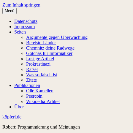
Zum Inhalt springen
Menü
Datenschutz
Impressum
Seiten
Argumente gegen Überwachung
Bereiste Länder
Chemnitz deine Radwege
Gotchas für Informatiker
Lustige Artikel
Prokrastinazi
Rätsel
Was so falsch ist
Zitate
Publikationen
Olle Kamellen
Peercoin
Wikipedia-Artikel
Über
köpferl.de
Robert: Programmierung und Meinungen