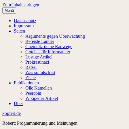
Zum Inhalt springen
Menü
Datenschutz
Impressum
Seiten
Argumente gegen Überwachung
Bereiste Länder
Chemnitz deine Radwege
Gotchas für Informatiker
Lustige Artikel
Prokrastinazi
Rätsel
Was so falsch ist
Zitate
Publikationen
Olle Kamellen
Peercoin
Wikipedia-Artikel
Über
köpferl.de
Robert: Programmierung und Meinungen