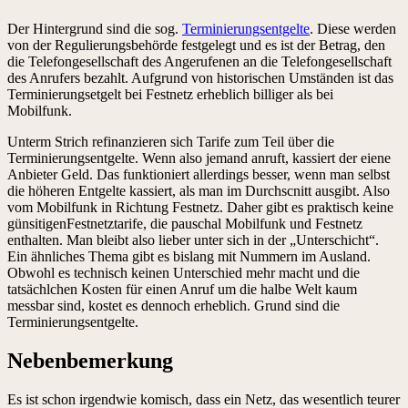
Der Hintergrund sind die sog.
Terminierungsentgelte
. Diese werden
von der Regulierungsbehörde festgelegt und es ist der Betrag, den
die Telefongesellschaft des Angerufenen an die Telefongesellschaft
des Anrufers bezahlt. Aufgrund von historischen Umständen ist das
Terminierungsetgelt bei Festnetz erheblich billiger als bei
Mobilfunk.
Unterm Strich refinanzieren sich Tarife zum Teil über die
Terminierungsentgelte. Wenn also jemand anruft, kassiert der eiene
Anbieter Geld. Das funktioniert allerdings besser, wenn man selbst
die höheren Entgelte kassiert, als man im Durchscnitt ausgibt. Also
vom Mobilfunk in Richtung Festnetz. Daher gibt es praktisch keine
günsitigenFestnetztarife, die pauschal Mobilfunk und Festnetz
enthalten. Man bleibt also lieber unter sich in der „Unterschicht“.
Ein ähnliches Thema gibt es bislang mit Nummern im Ausland.
Obwohl es technisch keinen Unterschied mehr macht und die
tatsächlchen Kosten für einen Anruf um die halbe Welt kaum
messbar sind, kostet es dennoch erheblich. Grund sind die
Terminierungsentgelte.
Nebenbemerkung
Es ist schon irgendwie komisch, dass ein Netz, das wesentlich teurer