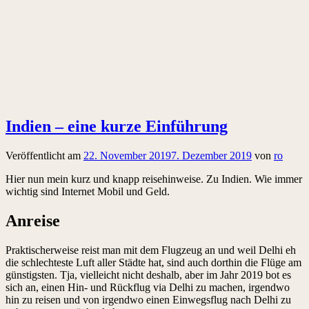
Indien – eine kurze Einführung
Veröffentlicht am
22. November 2019
7. Dezember 2019
von
ro
Hier nun mein kurz und knapp reisehinweise. Zu Indien. Wie immer
wichtig sind Internet Mobil und Geld.
Anreise
Praktischerweise reist man mit dem Flugzeug an und weil Delhi eh
die schlechteste Luft aller Städte hat, sind auch dorthin die Flüge am
günstigsten. Tja, vielleicht nicht deshalb, aber im Jahr 2019 bot es
sich an, einen Hin- und Rückflug via Delhi zu machen, irgendwo
hin zu reisen und von irgendwo einen Einwegsflug nach Delhi zu