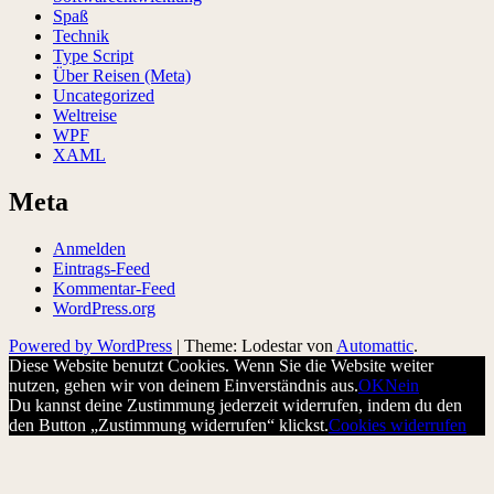
Spaß
Technik
Type Script
Über Reisen (Meta)
Uncategorized
Weltreise
WPF
XAML
Meta
Anmelden
Eintrags-Feed
Kommentar-Feed
WordPress.org
Powered by WordPress
|
Theme: Lodestar von
Automattic
.
Diese Website benutzt Cookies. Wenn Sie die Website weiter
nutzen, gehen wir von deinem Einverständnis aus.
OK
Nein
Du kannst deine Zustimmung jederzeit widerrufen, indem du den
den Button „Zustimmung widerrufen“ klickst.
Cookies widerrufen