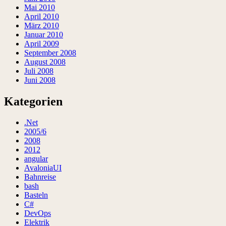
Mai 2010
April 2010
März 2010
Januar 2010
April 2009
September 2008
August 2008
Juli 2008
Juni 2008
Kategorien
.Net
2005/6
2008
2012
angular
AvaloniaUI
Bahnreise
bash
Basteln
C#
DevOps
Elektrik