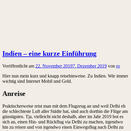
Indien – eine kurze Einführung
Veröffentlicht am
22. November 2019
7. Dezember 2019
von
ro
Hier nun mein kurz und knapp reisehinweise. Zu Indien. Wie immer
wichtig sind Internet Mobil und Geld.
Anreise
Praktischerweise reist man mit dem Flugzeug an und weil Delhi eh
die schlechteste Luft aller Städte hat, sind auch dorthin die Flüge am
günstigsten. Tja, vielleicht nicht deshalb, aber im Jahr 2019 bot es
sich an, einen Hin- und Rückflug via Delhi zu machen, irgendwo
hin zu reisen und von irgendwo einen Einwegsflug nach Delhi zu