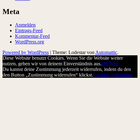
Meta
Anmelden
Eintrags-Feed
Kommentar-Feed
WordPress.org
Powered by WordPress
|
Theme: Lodestar von
Automattic
.
Diese Website benutzt Cookies. Wenn Sie die Website weiter
nutzen, gehen wir von deinem Einverständnis aus.
OK
Nein
Du kannst deine Zustimmung jederzeit widerrufen, indem du den
den Button „Zustimmung widerrufen“ klickst.
Cookies widerrufen