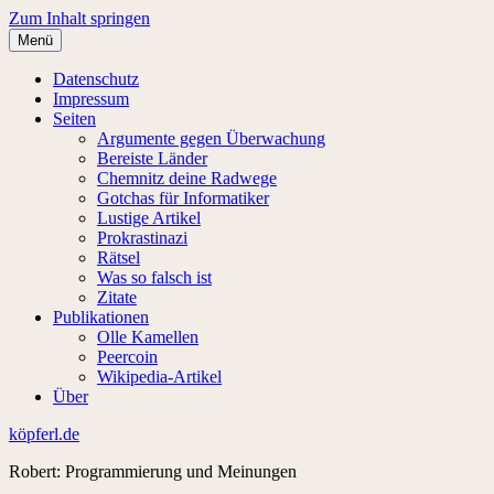
Zum Inhalt springen
Menü
Datenschutz
Impressum
Seiten
Argumente gegen Überwachung
Bereiste Länder
Chemnitz deine Radwege
Gotchas für Informatiker
Lustige Artikel
Prokrastinazi
Rätsel
Was so falsch ist
Zitate
Publikationen
Olle Kamellen
Peercoin
Wikipedia-Artikel
Über
köpferl.de
Robert: Programmierung und Meinungen