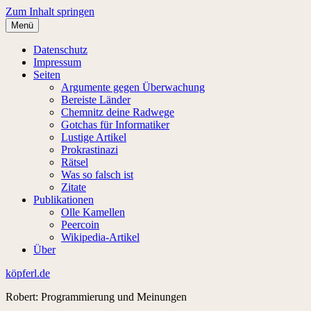
Zum Inhalt springen
Menü
Datenschutz
Impressum
Seiten
Argumente gegen Überwachung
Bereiste Länder
Chemnitz deine Radwege
Gotchas für Informatiker
Lustige Artikel
Prokrastinazi
Rätsel
Was so falsch ist
Zitate
Publikationen
Olle Kamellen
Peercoin
Wikipedia-Artikel
Über
köpferl.de
Robert: Programmierung und Meinungen