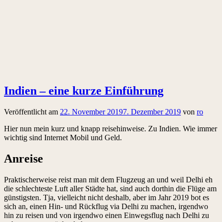
Indien – eine kurze Einführung
Veröffentlicht am
22. November 2019
7. Dezember 2019
von
ro
Hier nun mein kurz und knapp reisehinweise. Zu Indien. Wie immer
wichtig sind Internet Mobil und Geld.
Anreise
Praktischerweise reist man mit dem Flugzeug an und weil Delhi eh
die schlechteste Luft aller Städte hat, sind auch dorthin die Flüge am
günstigsten. Tja, vielleicht nicht deshalb, aber im Jahr 2019 bot es
sich an, einen Hin- und Rückflug via Delhi zu machen, irgendwo
hin zu reisen und von irgendwo einen Einwegsflug nach Delhi zu