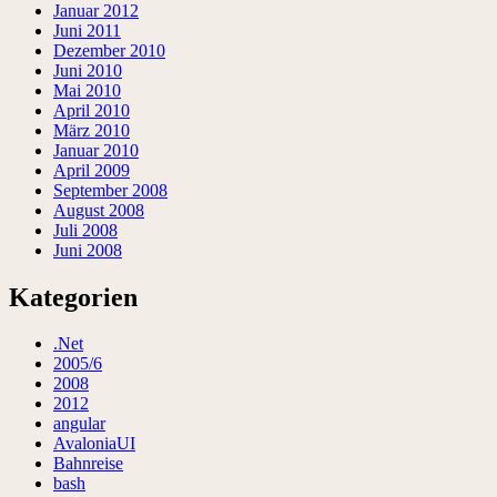
Januar 2012
Juni 2011
Dezember 2010
Juni 2010
Mai 2010
April 2010
März 2010
Januar 2010
April 2009
September 2008
August 2008
Juli 2008
Juni 2008
Kategorien
.Net
2005/6
2008
2012
angular
AvaloniaUI
Bahnreise
bash