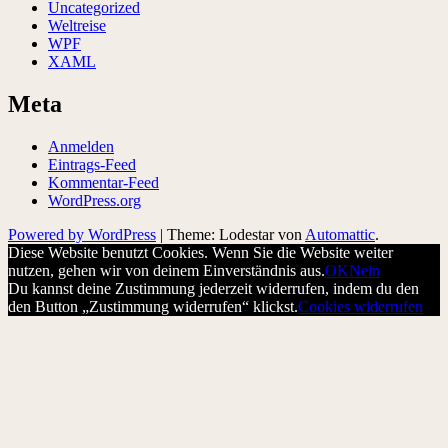
Uncategorized
Weltreise
WPF
XAML
Meta
Anmelden
Eintrags-Feed
Kommentar-Feed
WordPress.org
Powered by WordPress
|
Theme: Lodestar von
Automattic
.
Diese Website benutzt Cookies. Wenn Sie die Website weiter
nutzen, gehen wir von deinem Einverständnis aus.
OK
Nein
Du kannst deine Zustimmung jederzeit widerrufen, indem du den
den Button „Zustimmung widerrufen“ klickst.
Cookies widerrufen