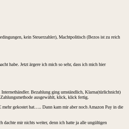
ingungen, kein Steuerzahler), Machtpolitisch (Bezos ist zu reich
habe. Jetzt ärgere ich mich so sehr, dass ich mich hier
in Internethändler. Bezahlung ging umständlich, Klarna(türlichnicht)
Zahlungsmethode ausgewählt, klick, klick fertig.
10€ mehr gekostet hat….. Dann kam mir aber noch Amazon Pay in die
dachte mir nichts weiter, denn ich hatte ja alle ungültigen