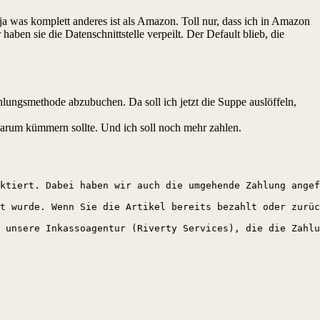
was komplett anderes ist als Amazon. Toll nur, dass ich in Amazon
en sie die Datenschnittstelle verpeilt. Der Default blieb, die
hlungsmethode abzubuchen. Da soll ich jetzt die Suppe auslöffeln,
rum kümmern sollte. Und ich soll noch mehr zahlen.
ktiert. Dabei haben wir auch die umgehende Zahlung angef
t wurde. Wenn Sie die Artikel bereits bezahlt oder zurüc
 unsere Inkassoagentur (Riverty Services), die die Zahlu