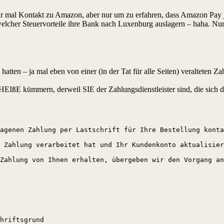
mal Kontakt zu Amazon, aber nur um zu erfahren, dass Amazon Pay ja 
cher Steuervorteile ihre Bank nach Luxenburg auslagern – haha. Nur hab
tten – ja mal eben von einer (in der Tat für alle Seiten) veralteten Za
E kümmern, derweil SIE der Zahlungsdienstleister sind, die sich da
agenen Zahlung per Lastschrift für Ihre Bestellung konta
 Zahlung verarbeitet hat und Ihr Kundenkonto aktualisier
Zahlung von Ihnen erhalten, übergeben wir den Vorgang an
hriftsgrund                   
