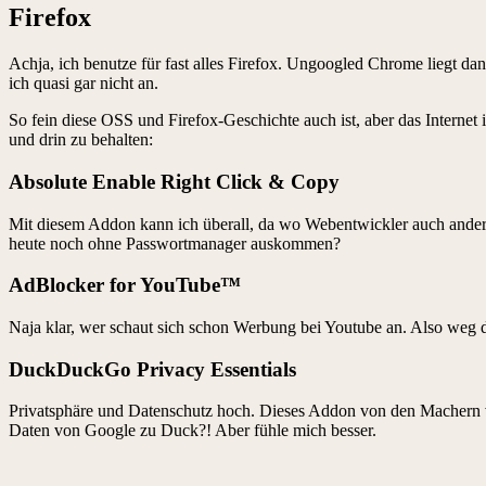
Firefox
Achja, ich benutze für fast alles Firefox. Ungoogled Chrome liegt dane
ich quasi gar nicht an.
So fein diese OSS und Firefox-Geschichte auch ist, aber das Internet
und drin zu behalten:
Absolute Enable Right Click & Copy
Mit diesem Addon kann ich überall, da wo Webentwickler auch andere
heute noch ohne Passwortmanager auskommen?
AdBlocker for YouTube™
Naja klar, wer schaut sich schon Werbung bei Youtube an. Also weg d
DuckDuckGo Privacy Essentials
Privatsphäre und Datenschutz hoch. Dieses Addon von den Machern vo
Daten von Google zu Duck?! Aber fühle mich besser.