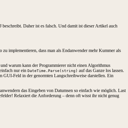
schreibt. Daher ist es falsch. Und damit ist dieser Artikel auch
r so zu implementieren, dass man als Endanwender mehr Kummer als
st, und warum kann der Programmierer nicht einen Algorithmus
 einfach nur ein
auf das Ganze los lassen.
DateTime.Parse(string)
m GUI-Feld in der genormten Langschreibweise darstellen. Ein
ndanwendern das Eingeben von Datumsen so einfach wie möglich. Last
felder! Relaxiert die Anforderung – denn oft wisst ihr nicht genug