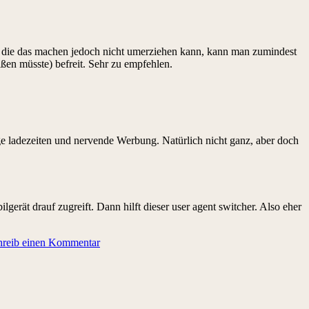
te, die das machen jedoch nicht umerziehen kann, kann man zumindest
en müsste) befreit. Sehr zu empfehlen.
ge ladezeiten und nervende Werbung. Natürlich nicht ganz, aber doch
erät drauf zugreift. Dann hilft dieser user agent switcher. Also eher
hreib einen Kommentar