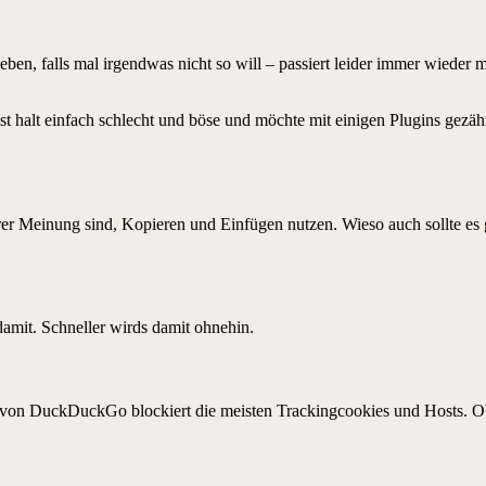
ben, falls mal irgendwas nicht so will – passiert leider immer wieder m
 ist halt einfach schlecht und böse und möchte mit einigen Plugins gez
r Meinung sind, Kopieren und Einfügen nutzen. Wieso auch sollte es g
amit. Schneller wirds damit ohnehin.
n DuckDuckGo blockiert die meisten Trackingcookies und Hosts. Ob’s w