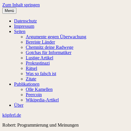
Zum Inhalt springen
Menü
Datenschutz
Impressum
Seiten
Argumente gegen Überwachung
Bereiste Länder
Chemnitz deine Radwege
Gotchas für Informatiker
Lustige Artikel
Prokrastinazi
Rätsel
Was so falsch ist
Zitate
Publikationen
Olle Kamellen
Peercoin
Wikipedia-Artikel
Über
köpferl.de
Robert: Programmierung und Meinungen