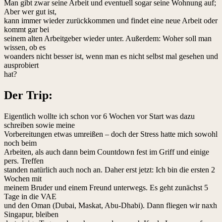
Man gibt zwar seine Arbeit und eventuell sogar seine Wohnung auf;
Aber wer gut ist,
kann immer wieder zurückkommen und findet eine neue Arbeit oder
kommt gar bei
seinem alten Arbeitgeber wieder unter. Außerdem: Woher soll man
wissen, ob es
woanders nicht besser ist, wenn man es nicht selbst mal gesehen und
ausprobiert
hat?
Der Trip:
Eigentlich wollte ich schon vor 6 Wochen vor Start was dazu
schreiben sowie meine
Vorbereitungen etwas umreißen – doch der Stress hatte mich sowohl
noch beim
Arbeiten, als auch dann beim Countdown fest im Griff und einige
pers. Treffen
standen natürlich auch noch an. Daher erst jetzt: Ich bin die ersten 2
Wochen mit
meinem Bruder und einem Freund unterwegs. Es geht zunächst 5
Tage in die VAE
und den Oman (Dubai, Maskat, Abu-Dhabi). Dann fliegen wir naxh
Singapur, bleiben