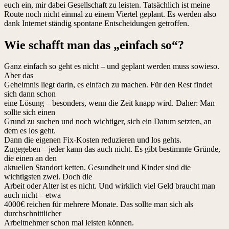
euch ein, mir dabei Gesellschaft zu leisten. Tatsächlich ist meine
Route noch nicht einmal zu einem Viertel geplant. Es werden also
dank Internet ständig spontane Entscheidungen getroffen.
Wie schafft man das „einfach so“?
Ganz einfach so geht es nicht – und geplant werden muss sowieso.
Aber das
Geheimnis liegt darin, es einfach zu machen. Für den Rest findet
sich dann schon
eine Lösung – besonders, wenn die Zeit knapp wird. Daher: Man
sollte sich einen
Grund zu suchen und noch wichtiger, sich ein Datum setzten, an
dem es los geht.
Dann die eigenen Fix-Kosten reduzieren und los gehts.
Zugegeben – jeder kann das auch nicht. Es gibt bestimmte Gründe,
die einen an den
aktuellen Standort ketten. Gesundheit und Kinder sind die
wichtigsten zwei. Doch die
Arbeit oder Alter ist es nicht. Und wirklich viel Geld braucht man
auch nicht – etwa
4000€ reichen für mehrere Monate. Das sollte man sich als
durchschnittlicher
Arbeitnehmer schon mal leisten können.